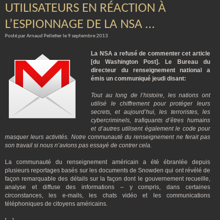
UTILISATEURS EN RÉACTION À
L’ESPIONNAGE DE LA NSA …
Posté par Arnaud Pelletier le 9 septembre 2013
La NSA a refusé de commenter cet article
[du Washington Post]. Le Bureau du
directeur du renseignement national a
émis un communiqué jeudi disant:
Tout au long de l’histoire, les nations ont
utilisé le chiffrement pour protéger leurs
secrets, et aujourd’hui, les terroristes, les
cybercriminels, trafiquants d’êtres humains
et d’autres utilisent également le code pour
masquer leurs activités. Notre communauté du renseignement ne ferait pas
son travail si nous n’avions pas essayé de contrer cela.
La communauté du renseignement américain a été ébranlée depuis
plusieurs reportages basés sur les documents de Snowden qui ont révélé de
façon remarquable des détails sur la façon dont le gouvernement recueille,
analyse et diffuse des informations – y compris, dans certaines
circonstances, les e-mails, les chats vidéo et les communications
téléphoniques de citoyens américains.