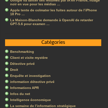
Google va lancer ses résumés par IA en France, nuage
noir en vue pour les médias …
Apple tente de colmater les fuites autour de l’iPhone
18 Pro …
La Maison-Blanche demande à OpenAI de retarder
GPT-5.6 pour examen …
Catégories
Benchmarking
Client et visite mystère
Détective privé
Droit
Enquête et investigation
information détective privé
Informations APR
Infos du net
Intelligence économique
La semaine de l’information stratégique