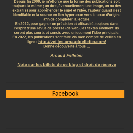
Depuis fin 2009, je m’efforce que la forme des publications soit
toujours la même ; un titre, éventuellement une image, un ou des
extrait(s) pour appréhender le sujet et l’idée, l’auteur quand il est
identifiable et la source en lien hypertexte vers le texte d’origine
afin de compléter la lecture.
En 2012, pour gagner en précision et efficacité, toujours dans
l’esprit d’une revue de presse (de web), les textes évoluent, ils
seront plus courts et concis avec uniquement l’idée principale.
En 2022, les publications sont faite via mon compte de veilles en
http://veilles.arnaudpelletier.com/
ligne :
Bonne découverte à tous …
Arnaud Pelletier
Note sur les billets de ce blog et droit de réserve
Facebook