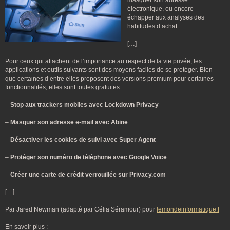
masquer son adresse
électronique, ou encore
échapper aux analyses des
habitudes d’achat.
[…]
Pour ceux qui attachent de l’importance au respect de la vie privée, les
applications et outils suivants sont des moyens faciles de se protéger. Bien
que certaines d’entre elles proposent des versions premium pour certaines
fonctionnalités, elles sont toutes gratuites.
–
Stop aux trackers mobiles avec Lockdown Privacy
–
Masquer son adresse e-mail avec Abine
–
Désactiver les cookies de suivi avec Super Agent
–
Protéger son numéro de téléphone avec Google Voice
–
Créer une carte de crédit verrouillée sur Privacy.com
[…]
Par Jared Newman (adapté par Célia Séramour) pour
lemondeinformatique.f
En savoir plus :