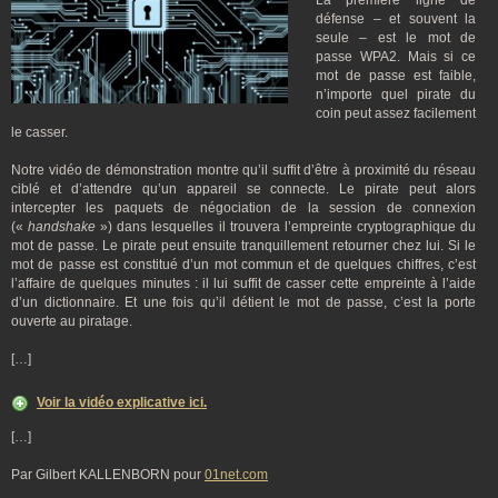
La première ligne de
défense – et souvent la
seule – est le mot de
passe WPA2. Mais si ce
mot de passe est faible,
n’importe quel pirate du
coin peut assez facilement
le casser.
Notre vidéo de démonstration montre qu’il suffit d’être à proximité du réseau
ciblé et d’attendre qu’un appareil se connecte. Le pirate peut alors
intercepter les paquets de négociation de la session de connexion
(«
handshake
») dans lesquelles il trouvera l’empreinte cryptographique du
mot de passe. Le pirate peut ensuite tranquillement retourner chez lui. Si le
mot de passe est constitué d’un mot commun et de quelques chiffres, c’est
l’affaire de quelques minutes : il lui suffit de casser cette empreinte à l’aide
d’un dictionnaire. Et une fois qu’il détient le mot de passe, c’est la porte
ouverte au piratage.
[…]
Voir la vidéo explicative ici.
[…]
Par Gilbert KALLENBORN pour
01net.com