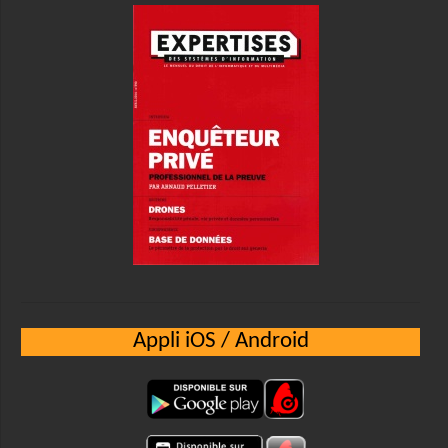
Appli iOS / Android