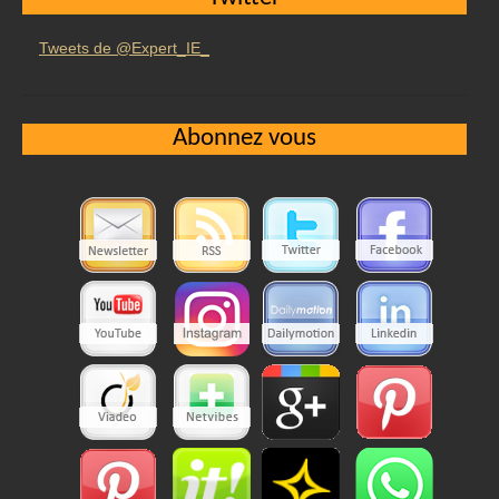
Tweets de @Expert_IE_
Abonnez vous