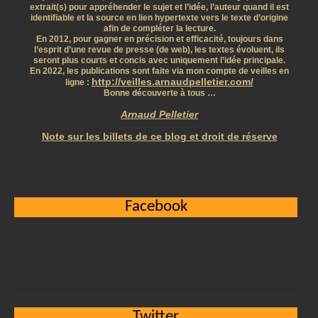
extrait(s) pour appréhender le sujet et l’idée, l’auteur quand il est
identifiable et la source en lien hypertexte vers le texte d’origine
afin de compléter la lecture.
En 2012, pour gagner en précision et efficacité, toujours dans
l’esprit d’une revue de presse (de web), les textes évoluent, ils
seront plus courts et concis avec uniquement l’idée principale.
En 2022, les publications sont faite via mon compte de veilles en
http://veilles.arnaudpelletier.com/
ligne :
Bonne découverte à tous …
Arnaud Pelletier
Note sur les billets de ce blog et droit de réserve
Facebook
Twitter