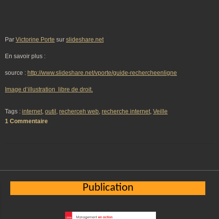
Par
Victorine Porte
sur
slideshare.net
En savoir plus :
source :
http://www.slideshare.net/vporte/guide-rechercheenligne
Image d’illustration libre de droit.
Tags :
internet
,
outil
,
recherceh web
,
recherche internet
,
Veille
1 Commentaire
Publication