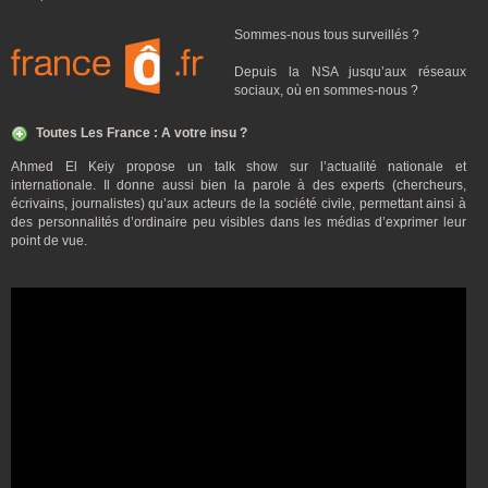
Sommes-nous tous surveillés ?
Depuis la NSA jusqu’aux réseaux
sociaux, où en sommes-nous ?
Toutes Les France : A votre insu ?
Ahmed El Keiy propose un talk show sur l’actualité nationale et
internationale. Il donne aussi bien la parole à des experts (chercheurs,
écrivains, journalistes) qu’aux acteurs de la société civile, permettant ainsi à
des personnalités d’ordinaire peu visibles dans les médias d’exprimer leur
point de vue.