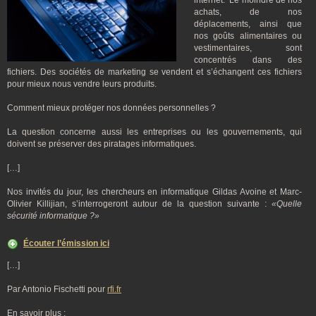
internet. Le moindre de nos
achats, de nos
déplacements, ainsi que
nos goûts alimentaires ou
vestimentaires, sont
concentrés dans des
fichiers. Des sociétés de marketing se vendent et s’échangent ces fichiers
pour mieux nous vendre leurs produits.
Comment mieux protéger nos données personnelles ?
La question concerne aussi les entreprises ou les gouvernements, qui
doivent se préserver des piratages informatiques.
[…]
Nos invités du jour, les chercheurs en informatique Gildas Avoine et Marc-
Olivier Killijian, s’interrogeront autour de la question suivante :
«Quelle
sécurité informatique ?»
Écouter l’émission ici
[…]
Par Antonio Fischetti pour
rfi.fr
En savoir plus :