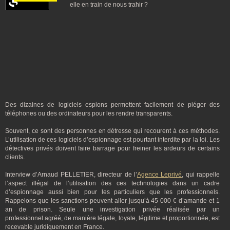
elle en train de nous trahir ?
Des dizaines de logiciels espions permettent facilement de piéger des
téléphones ou des ordinateurs pour les rendre transparents.
Souvent, ce sont des personnes en détresse qui recourent à ces méthodes.
L’utilisation de ces logiciels d’espionnage est pourtant interdite par la loi. Les
détectives privés doivent faire barrage pour freiner les ardeurs de certains
clients.
Interview d’Arnaud PELLETIER, directeur de l’
Agence Leprivé
, qui rappelle
l’aspect illégal de l’utilisation des ces technologies dans un cadre
d’espionnage aussi bien pour les particuliers que les professionnels.
Rappelons que les sanctions peuvent aller jusqu’à 45 000 € d’amande et 1
an de prison. Seule une investigation privée réalisée par un
professionnel agréé, de manière légale, loyale, légitime et proportionnée, est
recevable juridiquement en France.