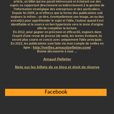
article, un billet qui me parait intéressant et éclairant sur des
sujets se rapportant directement ou indirectement à la gestion de
l’information stratégique des entreprises et des particuliers.
Depuis fin 2009, je m’efforce que la forme des publications soit
toujours la même ; un titre, éventuellement une image, un ou des
extrait(s) pour appréhender le sujet et l’idée, l’auteur quand il est
identifiable et la source en lien hypertexte vers le texte d’origine
afin de compléter la lecture.
En 2012, pour gagner en précision et efficacité, toujours dans
l’esprit d’une revue de presse (de web), les textes évoluent, ils
seront plus courts et concis avec uniquement l’idée principale.
En 2022, les publications sont faite via mon compte de veilles en
http://veilles.arnaudpelletier.com/
ligne :
Bonne découverte à tous …
Arnaud Pelletier
Note sur les billets de ce blog et droit de réserve
Facebook