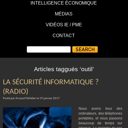
INTELLIGENCE ÉCONOMIQUE
MÉDIAS
VIDÉOS IE / PME
CONTACT
Articles taggués ‘outil’
LA SÉCURITÉ INFORMATIQUE ?
(RADIO)
Posté par Arnaud Pelletier le 19 janvier 2017
Nous avons tous des
ordinateurs, des téléphones
portables, et nous passons
beaucoup de temps sur