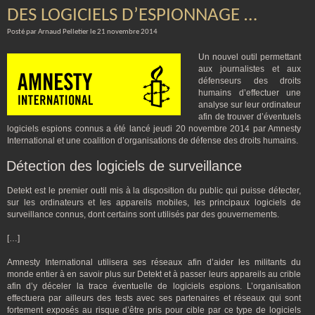
DES LOGICIELS D’ESPIONNAGE …
Posté par Arnaud Pelletier le 21 novembre 2014
Un nouvel outil permettant
aux journalistes et aux
défenseurs des droits
humains d’effectuer une
analyse sur leur ordinateur
afin de trouver d’éventuels
logiciels espions connus a été lancé jeudi 20 novembre 2014 par Amnesty
International et une coalition d’organisations de défense des droits humains.
Détection des logiciels de surveillance
Detekt
est le premier outil mis à la disposition du public qui puisse détecter,
sur les ordinateurs et les appareils mobiles, les principaux logiciels de
surveillance connus, dont certains sont utilisés par des gouvernements.
[…]
Amnesty International utilisera ses réseaux afin d’aider les militants du
monde entier à en savoir plus sur Detekt
et à passer leurs appareils au crible
afin d’y déceler la trace éventuelle de logiciels espions. L’organisation
effectuera par ailleurs des tests avec ses partenaires et réseaux qui sont
fortement exposés au risque d’être pris pour cible par ce type de logiciels