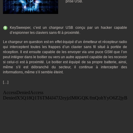
prise USB.
KeySweeper, c’est un chargeur USB conçu par un hacker capable
d’espionner les claviers sans-fil à proximité.
Le chargeur en question est en effet équipé d’un émetteur et récepteur radio
qui interceptent toutes les frappes d’un clavier sans fil situé à portée de
réception. Il est ensuite capable de les envoyer via une puce GSM que l’on
peut intégrer dans le boitier ou vers un autre appareil capable de les recevoir
si celui-ci est à proximité. Le boitier est équipé de sa propre batterie, ainsi,
même s’il est débranché du secteur, il continue à intercepter des
informations, même s’il semble éteint.
[…]