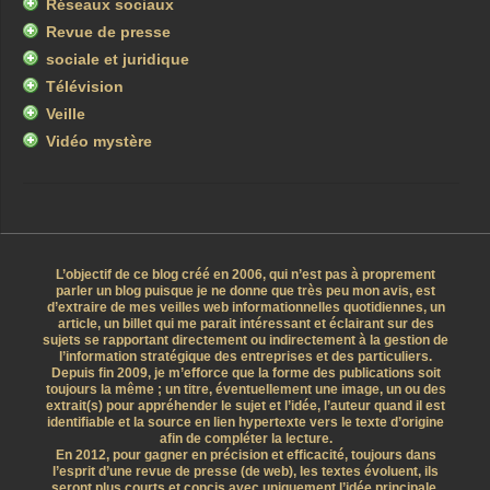
Réseaux sociaux
Revue de presse
sociale et juridique
Télévision
Veille
Vidéo mystère
L’objectif de ce blog créé en 2006, qui n’est pas à proprement
parler un blog puisque je ne donne que très peu mon avis, est
d’extraire de mes veilles web informationnelles quotidiennes, un
article, un billet qui me parait intéressant et éclairant sur des
sujets se rapportant directement ou indirectement à la gestion de
l’information stratégique des entreprises et des particuliers.
Depuis fin 2009, je m’efforce que la forme des publications soit
toujours la même ; un titre, éventuellement une image, un ou des
extrait(s) pour appréhender le sujet et l’idée, l’auteur quand il est
identifiable et la source en lien hypertexte vers le texte d’origine
afin de compléter la lecture.
En 2012, pour gagner en précision et efficacité, toujours dans
l’esprit d’une revue de presse (de web), les textes évoluent, ils
seront plus courts et concis avec uniquement l’idée principale.