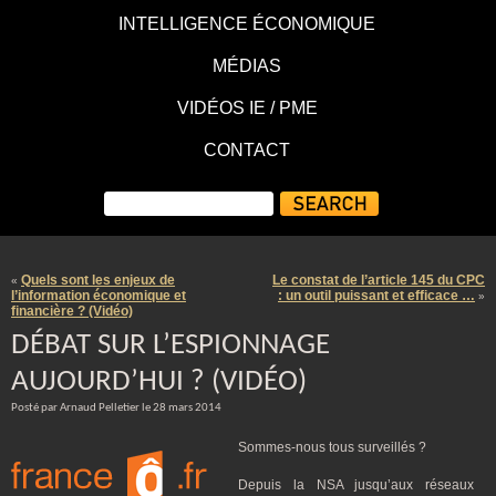
INTELLIGENCE ÉCONOMIQUE
MÉDIAS
VIDÉOS IE / PME
CONTACT
Quels sont les enjeux de
Le constat de l’article 145 du CPC
«
l’information économique et
: un outil puissant et efficace …
»
financière ? (Vidéo)
DÉBAT SUR L’ESPIONNAGE
AUJOURD’HUI ? (VIDÉO)
Posté par Arnaud Pelletier le 28 mars 2014
Sommes-nous tous surveillés ?
Depuis la NSA jusqu’aux réseaux