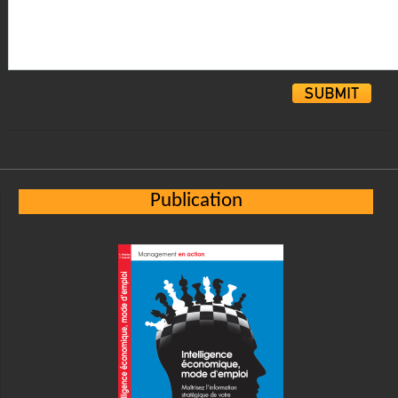
Alternative:
Publication