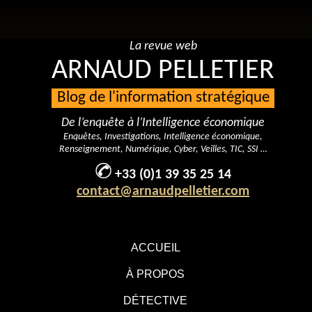
La revue web
ARNAUD PELLETIER
Blog de l'information stratégique
De l’enquête à l’Intelligence économique
Enquêtes, Investigations, Intelligence économique,
Renseignement, Numérique, Cyber, Veilles, TIC, SSI …
+33 (0)1 39 35 25 14
contact@arnaudpelletier.com
ACCUEIL
À PROPOS
DÉTECTIVE