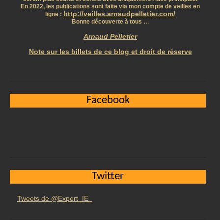
En 2022, les publications sont faite via mon compte de veilles en
http://veilles.arnaudpelletier.com/
ligne :
Bonne découverte à tous …
Arnaud Pelletier
Note sur les billets de ce blog et droit de réserve
Facebook
Twitter
Tweets de @Expert_IE_