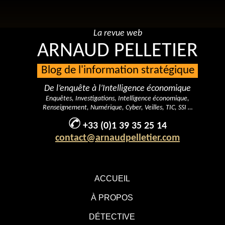
La revue web
ARNAUD PELLETIER
Blog de l'information stratégique
De l’enquête à l’Intelligence économique
Enquêtes, Investigations, Intelligence économique,
Renseignement, Numérique, Cyber, Veilles, TIC, SSI …
+33 (0)1 39 35 25 14
contact@arnaudpelletier.com
ACCUEIL
À PROPOS
DÉTECTIVE