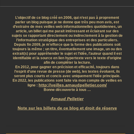
L’objectif de ce blog créé en 2006, qui n’est pas à proprement
parler un blog puisque je ne donne que très peu mon avis, est
d’extraire de mes veilles web informationnelles quotidiennes, un
article, un billet qui me parait intéressant et éclairant sur des
sujets se rapportant directement ou indirectement à la gestion de
l’information stratégique des entreprises et des particuliers.
Depuis fin 2009, je m’efforce que la forme des publications soit
toujours la même ; un titre, éventuellement une image, un ou des
extrait(s) pour appréhender le sujet et l’idée, l’auteur quand il est
identifiable et la source en lien hypertexte vers le texte d’origine
afin de compléter la lecture.
En 2012, pour gagner en précision et efficacité, toujours dans
l’esprit d’une revue de presse (de web), les textes évoluent, ils
seront plus courts et concis avec uniquement l’idée principale.
En 2022, les publications sont faite via mon compte de veilles en
http://veilles.arnaudpelletier.com/
ligne :
Bonne découverte à tous …
Arnaud Pelletier
Note sur les billets de ce blog et droit de réserve