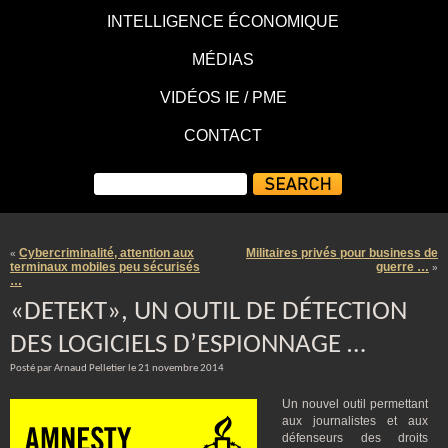
INTELLIGENCE ÉCONOMIQUE
MÉDIAS
VIDÉOS IE / PME
CONTACT
Cybercriminalité, attention aux
Militaires privés pour business de
«
terminaux mobiles peu sécurisés
guerre …
»
…
«DETEKT», UN OUTIL DE DÉTECTION
DES LOGICIELS D’ESPIONNAGE …
Posté par Arnaud Pelletier le 21 novembre 2014
Un nouvel outil permettant
aux journalistes et aux
défenseurs des droits