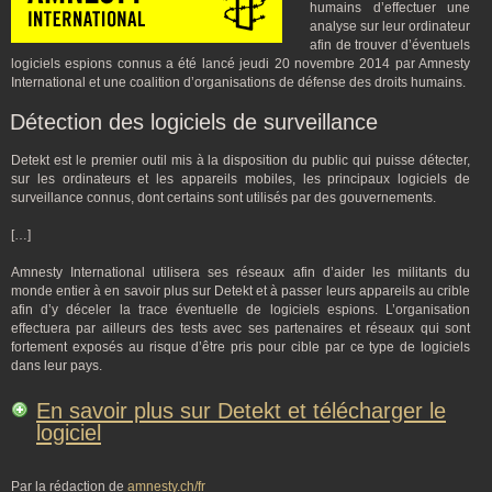
humains d’effectuer une
analyse sur leur ordinateur
afin de trouver d’éventuels
logiciels espions connus a été lancé jeudi 20 novembre 2014 par Amnesty
International et une coalition d’organisations de défense des droits humains.
Détection des logiciels de surveillance
Detekt
est le premier outil mis à la disposition du public qui puisse détecter,
sur les ordinateurs et les appareils mobiles, les principaux logiciels de
surveillance connus, dont certains sont utilisés par des gouvernements.
[…]
Amnesty International utilisera ses réseaux afin d’aider les militants du
monde entier à en savoir plus sur Detekt
et à passer leurs appareils au crible
afin d’y déceler la trace éventuelle de logiciels espions. L’organisation
effectuera par ailleurs des tests avec ses partenaires et réseaux qui sont
fortement exposés au risque d’être pris pour cible par ce type de logiciels
dans leur pays.
En savoir plus sur Detekt et télécharger le
logiciel
Par la rédaction de
amnesty.ch/fr