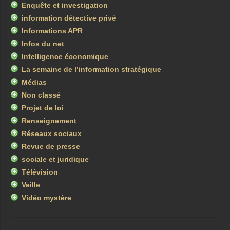
Enquête et investigation
information détective privé
Informations APR
Infos du net
Intelligence économique
La semaine de l’information stratégique
Médias
Non classé
Projet de loi
Renseignement
Réseaux sociaux
Revue de presse
sociale et juridique
Télévision
Veille
Vidéo mystère