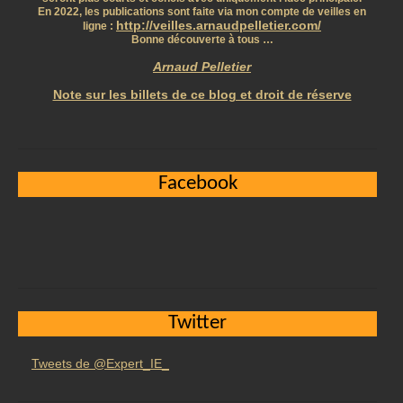
En 2022, les publications sont faite via mon compte de veilles en
http://veilles.arnaudpelletier.com/
ligne :
Bonne découverte à tous …
Arnaud Pelletier
Note sur les billets de ce blog et droit de réserve
Facebook
Twitter
Tweets de @Expert_IE_