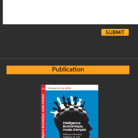
Alternative:
Publication