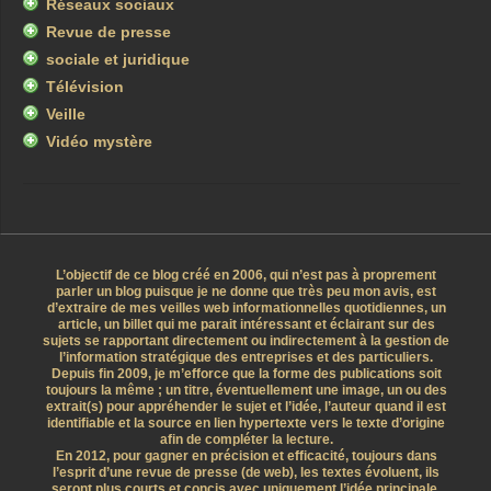
Réseaux sociaux
Revue de presse
sociale et juridique
Télévision
Veille
Vidéo mystère
L’objectif de ce blog créé en 2006, qui n’est pas à proprement
parler un blog puisque je ne donne que très peu mon avis, est
d’extraire de mes veilles web informationnelles quotidiennes, un
article, un billet qui me parait intéressant et éclairant sur des
sujets se rapportant directement ou indirectement à la gestion de
l’information stratégique des entreprises et des particuliers.
Depuis fin 2009, je m’efforce que la forme des publications soit
toujours la même ; un titre, éventuellement une image, un ou des
extrait(s) pour appréhender le sujet et l’idée, l’auteur quand il est
identifiable et la source en lien hypertexte vers le texte d’origine
afin de compléter la lecture.
En 2012, pour gagner en précision et efficacité, toujours dans
l’esprit d’une revue de presse (de web), les textes évoluent, ils
seront plus courts et concis avec uniquement l’idée principale.