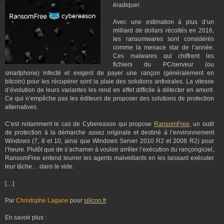
éradiquer.
Avec une estimation à plus d’un
milliard de dollars récoltés en 2016,
les ransomwares sont considérés
comme la menace star de l’année.
Ces malwares qui chiffrent les
fichiers du PC/serveur (ou
smartphone) infecté et exigent de payer une rançon (généralement en
bitcoin) pour les récupérer sont la plaie des solutions antivirales. La vitesse
d’évolution de leurs variantes les rend en effet difficile à détecter en amont.
Ce qui n’empêche pas les éditeurs de proposer des solutions de protection
alternatives.
C’est notamment le cas de Cybereason qui propose
RansomFree
, un outil
de protection à la démarche assez originale et destiné à l’environnement
Windows (7, 8 et 10, ainsi que Windows Server 2010 R2 et 2008 R2) pour
l’heure. Plutôt que de s’acharner à vouloir arrêter l’exécution du rançongiciel,
RansomFree entend leurrer les agents malveillants en les laissant exécuter
leur tâche… dans le vide.
[…]
Par
Christophe Lagane
pour
silicon.fr
En savoir plus :