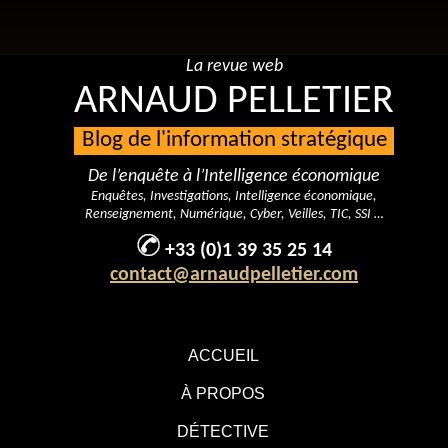
La revue web
ARNAUD PELLETIER
Blog de l'information stratégique
De l’enquête à l’Intelligence économique
Enquêtes, Investigations, Intelligence économique,
Renseignement, Numérique, Cyber, Veilles, TIC, SSI …
+33 (0)1 39 35 25 14
contact@arnaudpelletier.com
ACCUEIL
À PROPOS
DÉTECTIVE