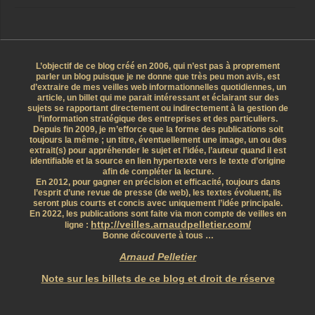
L’objectif de ce blog créé en 2006, qui n’est pas à proprement
parler un blog puisque je ne donne que très peu mon avis, est
d’extraire de mes veilles web informationnelles quotidiennes, un
article, un billet qui me parait intéressant et éclairant sur des
sujets se rapportant directement ou indirectement à la gestion de
l’information stratégique des entreprises et des particuliers.
Depuis fin 2009, je m’efforce que la forme des publications soit
toujours la même ; un titre, éventuellement une image, un ou des
extrait(s) pour appréhender le sujet et l’idée, l’auteur quand il est
identifiable et la source en lien hypertexte vers le texte d’origine
afin de compléter la lecture.
En 2012, pour gagner en précision et efficacité, toujours dans
l’esprit d’une revue de presse (de web), les textes évoluent, ils
seront plus courts et concis avec uniquement l’idée principale.
En 2022, les publications sont faite via mon compte de veilles en
http://veilles.arnaudpelletier.com/
ligne :
Bonne découverte à tous …
Arnaud Pelletier
Note sur les billets de ce blog et droit de réserve