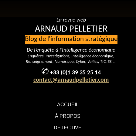
La revue web
ARNAUD PELLETIER
Blog de l'information stratégique
De l’enquête à l’Intelligence économique
Enquêtes, Investigations, Intelligence économique,
Renseignement, Numérique, Cyber, Veilles, TIC, SSI …
+33 (0)1 39 35 25 14
contact@arnaudpelletier.com
ACCUEIL
À PROPOS
DÉTECTIVE