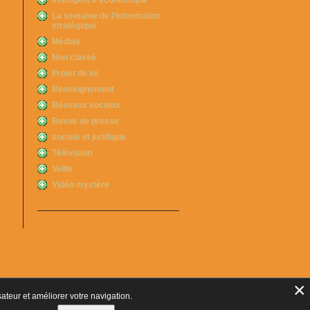
Intelligence économique
La semaine de l’information
stratégique
Médias
Non classé
Projet de loi
Renseignement
Réseaux sociaux
Revue de presse
sociale et juridique
Télévision
Veille
Vidéo mystère
×
sateur et améliorer votre navigation.