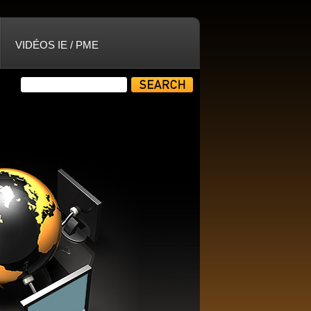
VIDÉOS IE / PME