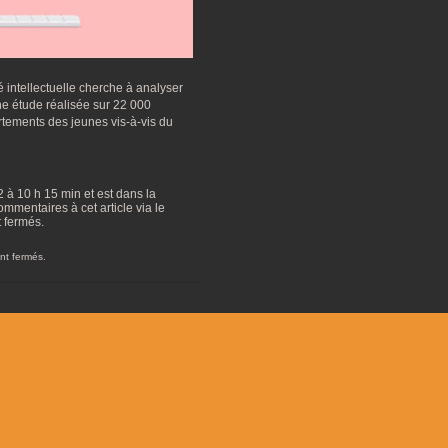
é intellectuelle cherche à analyser
e étude réalisée sur 22 000
rtements des jeunes vis-à-vis du
22 à 10 h 15 min et est dans la
mmentaires à cet article via le
t fermés.
nt fermés.