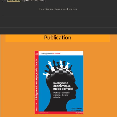
un
depuis votre site.
trackback
Les Commentaires sont fermés.
Publication