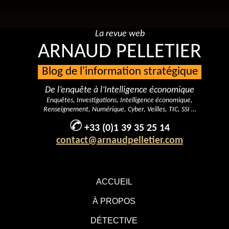
La revue web
ARNAUD PELLETIER
Blog de l'information stratégique
De l’enquête à l’Intelligence économique
Enquêtes, Investigations, Intelligence économique,
Renseignement, Numérique, Cyber, Veilles, TIC, SSI …
+33 (0)1 39 35 25 14
contact@arnaudpelletier.com
ACCUEIL
À PROPOS
DÉTECTIVE