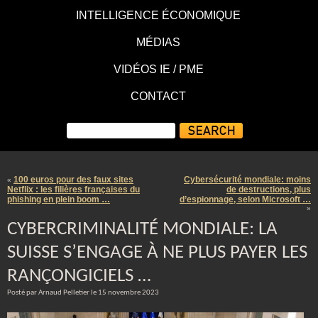
INTELLIGENCE ÉCONOMIQUE
MÉDIAS
VIDÉOS IE / PME
CONTACT
100 euros pour des faux sites
Cybersécurité mondiale: moins
«
Netflix : les filières françaises du
de destructions, plus
phishing en plein boom …
d’espionnage, selon Microsoft …
»
CYBERCRIMINALITÉ MONDIALE: LA
SUISSE S’ENGAGE À NE PLUS PAYER LES
RANÇONGICIELS …
Posté par Arnaud Pelletier le 15 novembre 2023