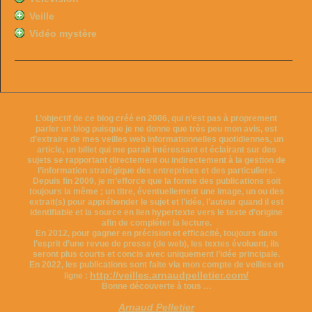
Veille
Vidéo mystère
L’objectif de ce blog créé en 2006, qui n’est pas à proprement
parler un blog puisque je ne donne que très peu mon avis, est
d’extraire de mes veilles web informationnelles quotidiennes, un
article, un billet qui me parait intéressant et éclairant sur des
sujets se rapportant directement ou indirectement à la gestion de
l’information stratégique des entreprises et des particuliers.
Depuis fin 2009, je m’efforce que la forme des publications soit
toujours la même ; un titre, éventuellement une image, un ou des
extrait(s) pour appréhender le sujet et l’idée, l’auteur quand il est
identifiable et la source en lien hypertexte vers le texte d’origine
afin de compléter la lecture.
En 2012, pour gagner en précision et efficacité, toujours dans
l’esprit d’une revue de presse (de web), les textes évoluent, ils
seront plus courts et concis avec uniquement l’idée principale.
En 2022, les publications sont faite via mon compte de veilles en
http://veilles.arnaudpelletier.com/
ligne :
Bonne découverte à tous …
Arnaud Pelletier