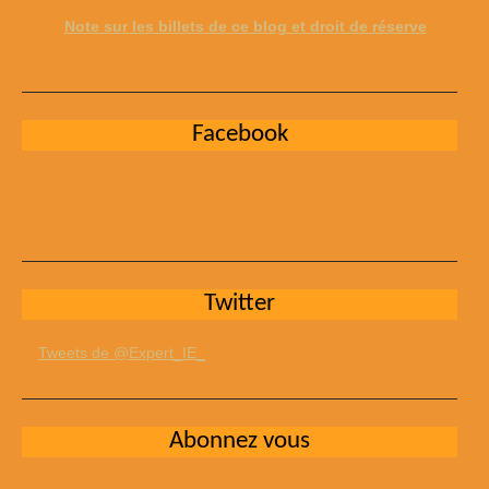
Note sur les billets de ce blog et droit de réserve
Facebook
Twitter
Tweets de @Expert_IE_
Abonnez vous