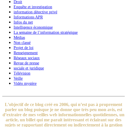
Droit
Enquête et investigation
information détective privé
Informations APR
Infos du net
Intelligence économique
La semaine de l’information stratégique
Médias
Non classé
Projet de loi
Renseignement
Réseaux sociaux
Revue de presse
sociale et juridique
Télévision
Veille
Vidéo mystère
L’objectif de ce blog créé en 2006, qui n’est pas à proprement
parler un blog puisque je ne donne que très peu mon avis, est
d’extraire de mes veilles web informationnelles quotidiennes, un
article, un billet qui me parait intéressant et éclairant sur des
sujets se rapportant directement ou indirectement à la gestion