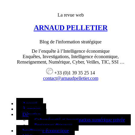
La revue web
ARNAUD PELLETIER
Blog de l'information stratégique
De l’enquête à l’Intelligence économique
Enquêtes, Investigations, Intelligence économique,
Renseignement, Numérique, Cyber, Veilles, TIC, SSI …
+33 (0)1 39 35 25 14
contact@arnaudpelletier.com
Accueil
À propos
Détective
Cybersécurité et investigation numérique privée
Personnes disparues
Intelligence économique