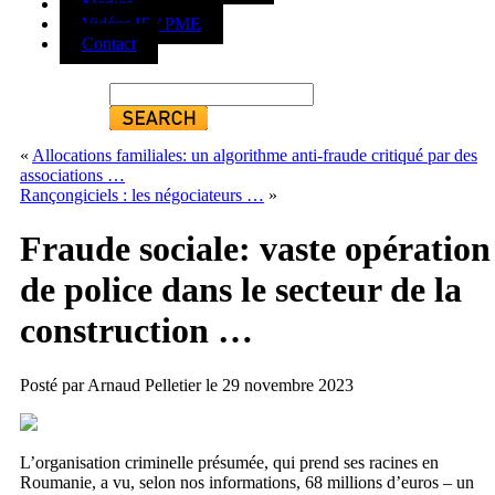
Médias
Vidéos IE / PME
Contact
«
Allocations familiales: un algorithme anti-fraude critiqué par des
associations …
Rançongiciels : les négociateurs …
»
Fraude sociale: vaste opération
de police dans le secteur de la
construction …
Posté par Arnaud Pelletier le 29 novembre 2023
L’organisation criminelle présumée, qui prend ses racines en
Roumanie, a vu, selon nos informations, 68 millions d’euros – un