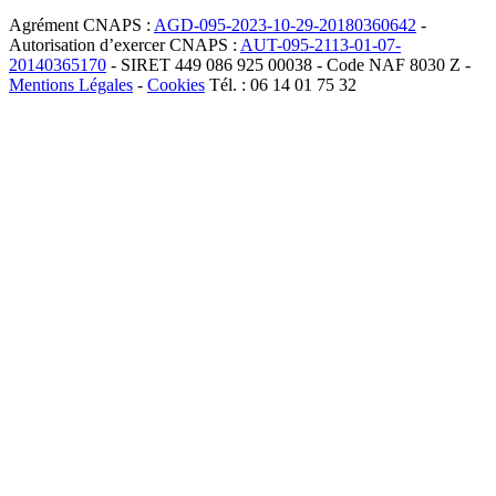
Agrément CNAPS :
AGD-095-2023-10-29-20180360642
-
Autorisation d’exercer CNAPS :
AUT-095-2113-01-07-
20140365170
- SIRET 449 086 925 00038 - Code NAF 8030 Z -
Mentions Légales
-
Cookies
Tél. : 06 14 01 75 32