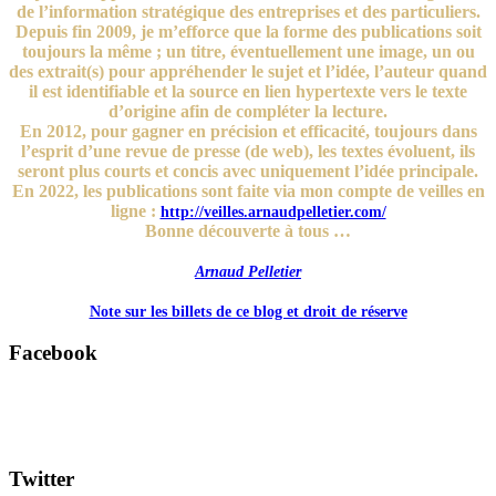
de l’information stratégique des entreprises et des particuliers.
Depuis fin 2009, je m’efforce que la forme des publications soit
toujours la même ; un titre, éventuellement une image, un ou
des extrait(s) pour appréhender le sujet et l’idée, l’auteur quand
il est identifiable et la source en lien hypertexte vers le texte
d’origine afin de compléter la lecture.
En 2012, pour gagner en précision et efficacité, toujours dans
l’esprit d’une revue de presse (de web), les textes évoluent, ils
seront plus courts et concis avec uniquement l’idée principale.
En 2022, les publications sont faite via mon compte de veilles en
ligne :
http://veilles.arnaudpelletier.com/
Bonne découverte à tous …
Arnaud Pelletier
Note sur les billets de ce blog et droit de réserve
Facebook
Twitter