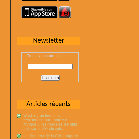
Newsletter
Entrez votre adresse email :
Articles récents
Washington lève ses
restrictions sur Fable 5 et
Mythos 5, les modèles les plus
puissants d’Anthropic …
Le directeur de la CIA compare