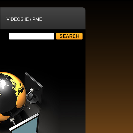
VIDÉOS IE / PME