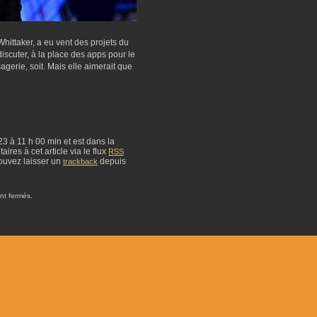
hittaker, a eu vent des projets du
scuter, à la place des apps pour le
agerie, soit. Mais elle aimerait que
023 à 11 h 00 min et est dans la
res à cet article via le flux
RSS
ouvez laisser un
depuis
trackback
nt fermés.