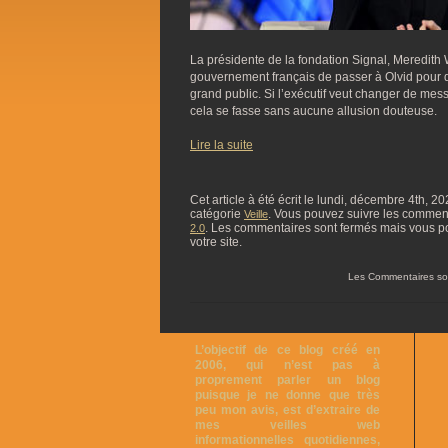
La présidente de la fondation Signal, Meredith W
gouvernement français de passer à Olvid pour di
grand public. Si l’exécutif veut changer de mess
cela se fasse sans aucune allusion douteuse.
Lire la suite
Cet article à été écrit le lundi, décembre 4th, 2
catégorie
. Vous pouvez suivre les commentai
Veille
. Les commentaires sont fermés mais vous p
2.0
votre site.
Les Commentaires so
L’objectif de ce blog créé en
2006, qui n’est pas à
proprement parler un blog
puisque je ne donne que très
peu mon avis, est d’extraire de
mes veilles web
informationnelles quotidiennes,