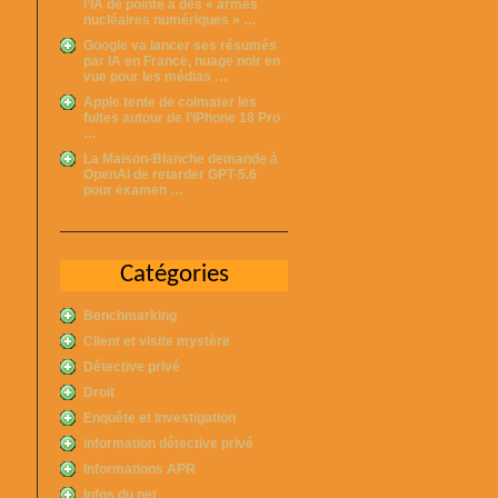
l’IA de pointe à des « armes
nucléaires numériques » …
Google va lancer ses résumés
par IA en France, nuage noir en
vue pour les médias …
Apple tente de colmater les
fuites autour de l’iPhone 18 Pro
…
La Maison-Blanche demande à
OpenAI de retarder GPT-5.6
pour examen …
Catégories
Benchmarking
Client et visite mystère
Détective privé
Droit
Enquête et investigation
information détective privé
Informations APR
Infos du net