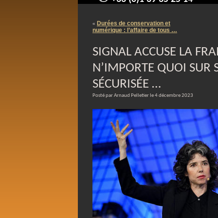
contact@arnaudpelletier.co
Durées de conservation et
«
numérique : l’affaire de tous …
SIGNAL ACCUSE LA FRA
N’IMPORTE QUOI SUR 
SÉCURISÉE …
Posté par Arnaud Pelletier le 4 décembre 2023