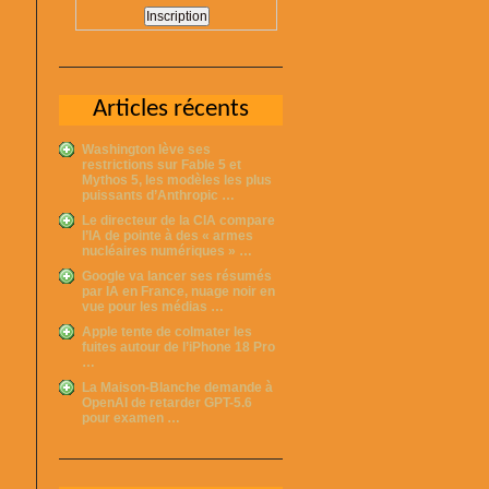
Articles récents
Washington lève ses
restrictions sur Fable 5 et
Mythos 5, les modèles les plus
puissants d’Anthropic …
Le directeur de la CIA compare
l’IA de pointe à des « armes
nucléaires numériques » …
Google va lancer ses résumés
par IA en France, nuage noir en
vue pour les médias …
Apple tente de colmater les
fuites autour de l’iPhone 18 Pro
…
La Maison-Blanche demande à
OpenAI de retarder GPT-5.6
pour examen …