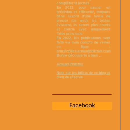
compléter la lecture.
En 2012, pour gagner en
précision et efficacité, toujours
dans l’esprit d’une revue de
presse (de web), les textes
évoluent, ils seront plus courts
et concis avec uniquement
l’idée principale.
En 2022, les publications sont
faite via mon compte de veilles
en ligne :
http://veilles.arnaudpelletier.com/
Bonne découverte à tous …
Arnaud Pelletier
Note sur les billets de ce blog et
droit de réserve
Facebook