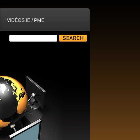
VIDÉOS IE / PME