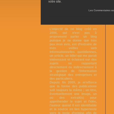
votre site.
Les Commentaires so
L’objectif de ce blog créé en
2006, qui n’est pas à
proprement parler un blog
puisque je ne donne que très
peu mon avis, est d’extraire de
mes veilles web
informationnelles quotidiennes,
un article, un billet qui me parait
intéressant et éclairant sur des
sujets se rapportant
directement ou indirectement à
la gestion de l’information
stratégique des entreprises et
des particuliers.
Depuis fin 2009, je m’efforce
que la forme des publications
soit toujours la même ; un titre,
éventuellement une image, un
ou des extrait(s) pour
appréhender le sujet et l’idée,
l’auteur quand il est identifiable
et la source en lien hypertexte
vers le texte d’origine afin de