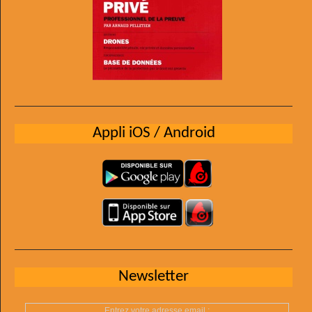
Appli iOS / Android
Newsletter
Entrez votre adresse email :