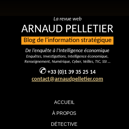
La revue web
ARNAUD PELLETIER
Blog de l'information stratégique
De l’enquête à l’Intelligence économique
Enquêtes, Investigations, Intelligence économique,
Renseignement, Numérique, Cyber, Veilles, TIC, SSI …
+33 (0)1 39 35 25 14
contact@arnaudpelletier.com
ACCUEIL
À PROPOS
DÉTECTIVE