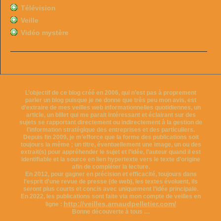
Télévision
Veille
Vidéo mystère
L’objectif de ce blog créé en 2006, qui n’est pas à proprement
parler un blog puisque je ne donne que très peu mon avis, est
d’extraire de mes veilles web informationnelles quotidiennes, un
article, un billet qui me parait intéressant et éclairant sur des
sujets se rapportant directement ou indirectement à la gestion de
l’information stratégique des entreprises et des particuliers.
Depuis fin 2009, je m’efforce que la forme des publications soit
toujours la même ; un titre, éventuellement une image, un ou des
extrait(s) pour appréhender le sujet et l’idée, l’auteur quand il est
identifiable et la source en lien hypertexte vers le texte d’origine
afin de compléter la lecture.
En 2012, pour gagner en précision et efficacité, toujours dans
l’esprit d’une revue de presse (de web), les textes évoluent, ils
seront plus courts et concis avec uniquement l’idée principale.
En 2022, les publications sont faite via mon compte de veilles en
http://veilles.arnaudpelletier.com/
ligne :
Bonne découverte à tous …