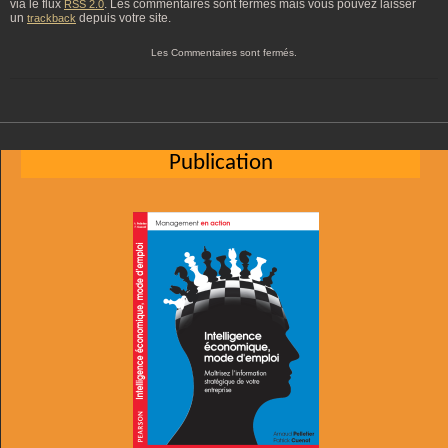
via le flux
. Les commentaires sont fermés mais vous pouvez laisser
RSS 2.0
un
depuis votre site.
trackback
Les Commentaires sont fermés.
Publication