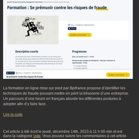
La formation en ligne mise sur pied par Bpifrance propose d’identifier les
techniques de fraude pouvant mettre en péril la trésorerie d’une entreprise.
Un parcours d’une heure en français aborde les différentes postures à
adopter afin d’y faire face.
Lire la suite
Cet article à été écrit le jeudi, décembre 14th, 2023 à 11 h 00 min et est
dans la catégorie
. Vous pouvez suivre les commentaires à cet article
Veille