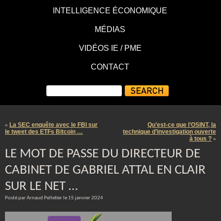
INTELLIGENCE ÉCONOMIQUE
MÉDIAS
VIDÉOS IE / PME
CONTACT
La SEC enquête avec le FBI sur
Qu’est-ce que l’OSINT, la
«
le tweet des ETFs Bitcoin …
technique d’investigation ouverte
à tous ?
»
LE MOT DE PASSE DU DIRECTEUR DE
CABINET DE GABRIEL ATTAL EN CLAIR
SUR LE NET …
Posté par Arnaud Pelletier le 15 janvier 2024