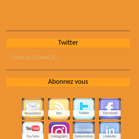
Twitter
Tweets de @Expert_IE_
Abonnez vous