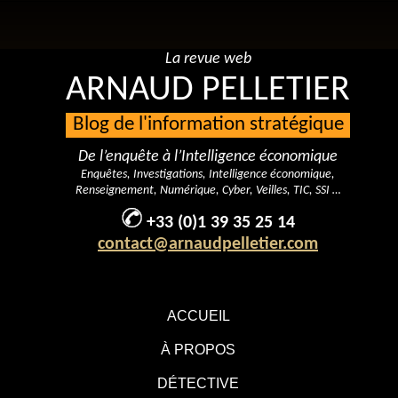
La revue web
ARNAUD PELLETIER
Blog de l'information stratégique
De l’enquête à l’Intelligence économique
Enquêtes, Investigations, Intelligence économique,
Renseignement, Numérique, Cyber, Veilles, TIC, SSI …
+33 (0)1 39 35 25 14
contact@arnaudpelletier.com
ACCUEIL
À PROPOS
DÉTECTIVE