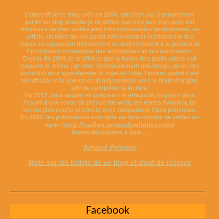
L’objectif de ce blog créé en 2006, qui n’est pas à proprement
parler un blog puisque je ne donne que très peu mon avis, est
d’extraire de mes veilles web informationnelles quotidiennes, un
article, un billet qui me parait intéressant et éclairant sur des
sujets se rapportant directement ou indirectement à la gestion de
l’information stratégique des entreprises et des particuliers.
Depuis fin 2009, je m’efforce que la forme des publications soit
toujours la même ; un titre, éventuellement une image, un ou des
extrait(s) pour appréhender le sujet et l’idée, l’auteur quand il est
identifiable et la source en lien hypertexte vers le texte d’origine
afin de compléter la lecture.
En 2012, pour gagner en précision et efficacité, toujours dans
l’esprit d’une revue de presse (de web), les textes évoluent, ils
seront plus courts et concis avec uniquement l’idée principale.
En 2022, les publications sont faite via mon compte de veilles en
http://veilles.arnaudpelletier.com/
ligne :
Bonne découverte à tous …
Arnaud Pelletier
Note sur les billets de ce blog et droit de réserve
Facebook