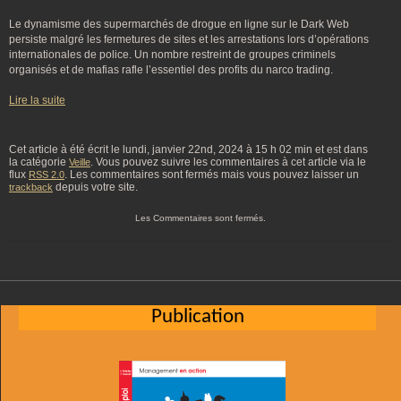
Le dynamisme des supermarchés de drogue en ligne sur le Dark Web
persiste malgré les fermetures de sites et les arrestations lors d’opérations
internationales de police. Un nombre restreint de groupes criminels
organisés et de mafias rafle l’essentiel des profits du narco trading.
Lire la suite
Cet article à été écrit le lundi, janvier 22nd, 2024 à 15 h 02 min et est dans
la catégorie
. Vous pouvez suivre les commentaires à cet article via le
Veille
flux
. Les commentaires sont fermés mais vous pouvez laisser un
RSS 2.0
depuis votre site.
trackback
Les Commentaires sont fermés.
Publication