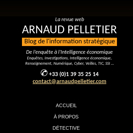
La revue web
ARNAUD PELLETIER
Blog de l'information stratégique
De l’enquête à l’Intelligence économique
Enquêtes, Investigations, Intelligence économique,
Renseignement, Numérique, Cyber, Veilles, TIC, SSI …
+33 (0)1 39 35 25 14
contact@arnaudpelletier.com
ACCUEIL
À PROPOS
DÉTECTIVE