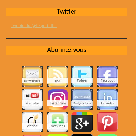
Twitter
Tweets de @Expert_IE_
Abonnez vous