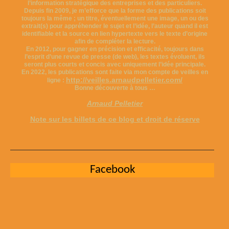
l’information stratégique des entreprises et des particuliers.
Depuis fin 2009, je m’efforce que la forme des publications soit
toujours la même ; un titre, éventuellement une image, un ou des
extrait(s) pour appréhender le sujet et l’idée, l’auteur quand il est
identifiable et la source en lien hypertexte vers le texte d’origine
afin de compléter la lecture.
En 2012, pour gagner en précision et efficacité, toujours dans
l’esprit d’une revue de presse (de web), les textes évoluent, ils
seront plus courts et concis avec uniquement l’idée principale.
En 2022, les publications sont faite via mon compte de veilles en
http://veilles.arnaudpelletier.com/
ligne :
Bonne découverte à tous …
Arnaud Pelletier
Note sur les billets de ce blog et droit de réserve
Facebook