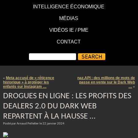
INTELLIGENCE ÉCONOMIQUE
MÉDIAS
VIDÉOS IE / PME
CONTACT
Meta accusé de « réticence
naz.API : des millions de mots de
«
historique » à protéger les
passe en vente sur le Dark Web
enfants sur Instagram …
…
»
DROGUES EN LIGNE : LES PROFITS DES
DEALERS 2.0 DU DARK WEB
REPARTENT À LA HAUSSE …
Posté par Arnaud Pelletier le 22 janvier 2024