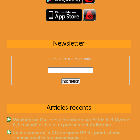
Newsletter
Entrez votre adresse email :
Articles récents
Washington lève ses restrictions sur Fable 5 et Mythos
5, les modèles les plus puissants d’Anthropic …
Le directeur de la CIA compare l’IA de pointe à des
« armes nucléaires numériques » …