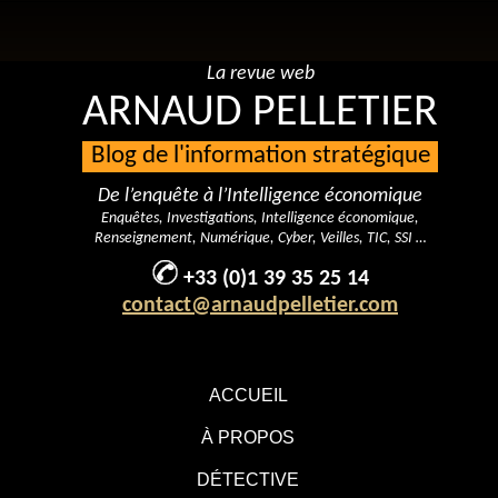
La revue web
ARNAUD PELLETIER
Blog de l'information stratégique
De l’enquête à l’Intelligence économique
Enquêtes, Investigations, Intelligence économique,
Renseignement, Numérique, Cyber, Veilles, TIC, SSI …
+33 (0)1 39 35 25 14
contact@arnaudpelletier.com
ACCUEIL
À PROPOS
DÉTECTIVE