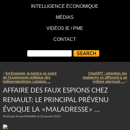
INTELLIGENCE ÉCONOMIQUE
MÉDIAS
VIDÉOS IE / PME
CONTACT
En Espagne, la justice se saisit
ChatGPT : attention, les
«
de l’espionnage politique des
malwares se diffusent à un
indépendantistes catalans …
rythme alarmant …
»
AFFAIRE DES FAUX ESPIONS CHEZ
RENAULT: LE PRINCIPAL PRÉVENU
ÉVOQUE LA «MALADRESSE» …
Posté par Arnaud Pelletier le 26 janvier 2024