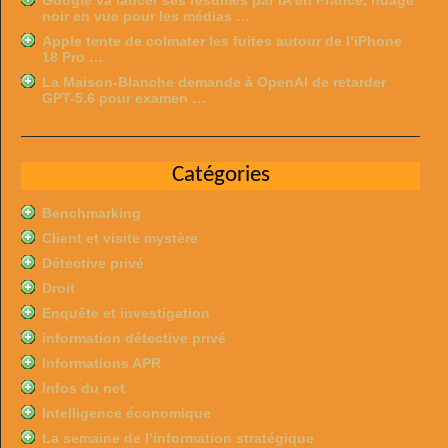
Google va lancer ses résumés par IA en France, nuage
noir en vue pour les médias …
Apple tente de colmater les fuites autour de l’iPhone
18 Pro …
La Maison-Blanche demande à OpenAI de retarder
GPT-5.6 pour examen …
Catégories
Benchmarking
Client et visite mystère
Détective privé
Droit
Enquête et investigation
information détective privé
Informations APR
Infos du net
Intelligence économique
La semaine de l’information stratégique