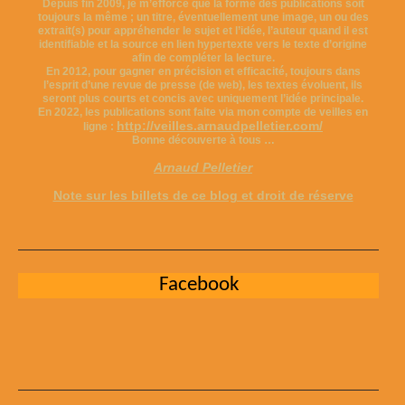
Depuis fin 2009, je m’efforce que la forme des publications soit
toujours la même ; un titre, éventuellement une image, un ou des
extrait(s) pour appréhender le sujet et l’idée, l’auteur quand il est
identifiable et la source en lien hypertexte vers le texte d’origine
afin de compléter la lecture.
En 2012, pour gagner en précision et efficacité, toujours dans
l’esprit d’une revue de presse (de web), les textes évoluent, ils
seront plus courts et concis avec uniquement l’idée principale.
En 2022, les publications sont faite via mon compte de veilles en
http://veilles.arnaudpelletier.com/
ligne :
Bonne découverte à tous …
Arnaud Pelletier
Note sur les billets de ce blog et droit de réserve
Facebook