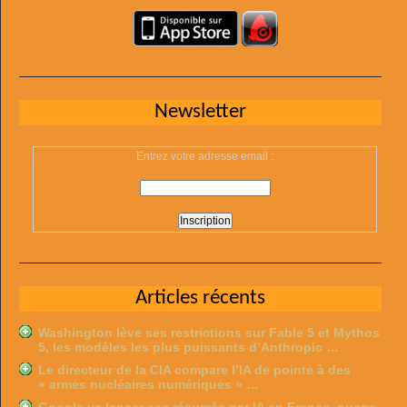
Newsletter
Entrez votre adresse email :
Articles récents
Washington lève ses restrictions sur Fable 5 et Mythos
5, les modèles les plus puissants d’Anthropic …
Le directeur de la CIA compare l’IA de pointe à des
« armes nucléaires numériques » …