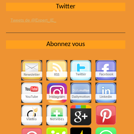
Twitter
Tweets de @Expert_IE_
Abonnez vous