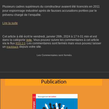
Plusieurs cadres supérieurs du constructeur avaient été licenciés en 2011
pour espionnage industriel après de fausses accusations portées par le
prévenu chargé de l’enquête.
Lire la suite
Cet article à été écrit le vendredi, janvier 26th, 2024 à 17 h 01 min et est
dans la catégorie
. Vous pouvez suivre les commentaires à cet article
Veille
via le flux
. Les commentaires sont fermés mais vous pouvez laisser
RSS 2.0
un
depuis votre site.
trackback
Les Commentaires sont fermés.
Publication