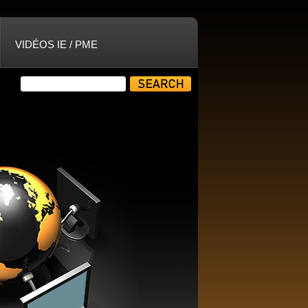
VIDÉOS IE / PME