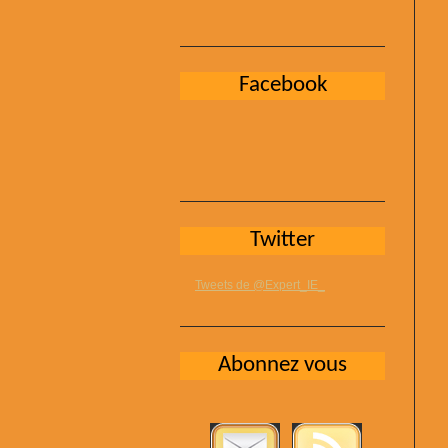
Facebook
Twitter
Tweets de @Expert_IE_
Abonnez vous