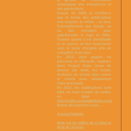
stratégique des entreprises et
des particuliers.
Depuis fin 2009, je m’efforce
que la forme des publications
soit toujours la même ; un titre,
éventuellement une image, un
ou des extrait(s) pour
appréhender le sujet et l’idée,
l’auteur quand il est identifiable
et la source en lien hypertexte
vers le texte d’origine afin de
compléter la lecture.
En 2012, pour gagner en
précision et efficacité, toujours
dans l’esprit d’une revue de
presse (de web), les textes
évoluent, ils seront plus courts
et concis avec uniquement
l’idée principale.
En 2022, les publications sont
faite via mon compte de veilles
en ligne :
http://veilles.arnaudpelletier.com/
Bonne découverte à tous …
Arnaud Pelletier
Note sur les billets de ce blog et
droit de réserve