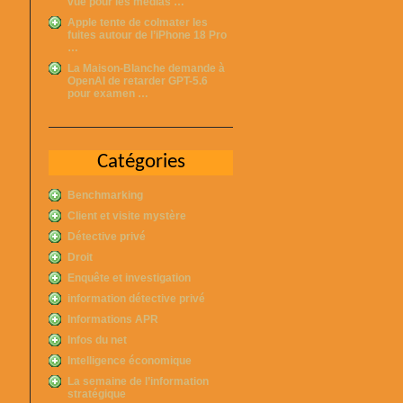
vue pour les médias …
Apple tente de colmater les
fuites autour de l’iPhone 18 Pro
…
La Maison-Blanche demande à
OpenAI de retarder GPT-5.6
pour examen …
Catégories
Benchmarking
Client et visite mystère
Détective privé
Droit
Enquête et investigation
information détective privé
Informations APR
Infos du net
Intelligence économique
La semaine de l’information
stratégique