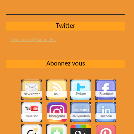
Twitter
Tweets de @Expert_IE_
Abonnez vous