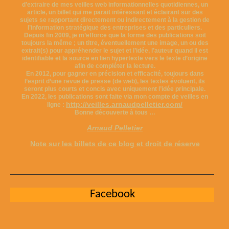
d’extraire de mes veilles web informationnelles quotidiennes, un
article, un billet qui me parait intéressant et éclairant sur des
sujets se rapportant directement ou indirectement à la gestion de
l’information stratégique des entreprises et des particuliers.
Depuis fin 2009, je m’efforce que la forme des publications soit
toujours la même ; un titre, éventuellement une image, un ou des
extrait(s) pour appréhender le sujet et l’idée, l’auteur quand il est
identifiable et la source en lien hypertexte vers le texte d’origine
afin de compléter la lecture.
En 2012, pour gagner en précision et efficacité, toujours dans
l’esprit d’une revue de presse (de web), les textes évoluent, ils
seront plus courts et concis avec uniquement l’idée principale.
En 2022, les publications sont faite via mon compte de veilles en
http://veilles.arnaudpelletier.com/
ligne :
Bonne découverte à tous …
Arnaud Pelletier
Note sur les billets de ce blog et droit de réserve
Facebook