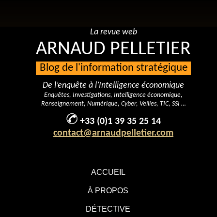
La revue web
ARNAUD PELLETIER
Blog de l'information stratégique
De l’enquête à l’Intelligence économique
Enquêtes, Investigations, Intelligence économique,
Renseignement, Numérique, Cyber, Veilles, TIC, SSI …
+33 (0)1 39 35 25 14
contact@arnaudpelletier.com
ACCUEIL
À PROPOS
DÉTECTIVE