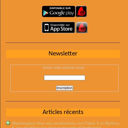
Newsletter
Entrez votre adresse email :
Articles récents
Washington lève ses restrictions sur Fable 5 et Mythos
5, les modèles les plus puissants d’Anthropic …