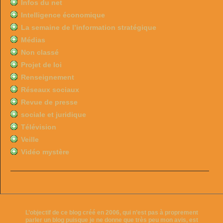
Infos du net
Intelligence économique
La semaine de l’information stratégique
Médias
Non classé
Projet de loi
Renseignement
Réseaux sociaux
Revue de presse
sociale et juridique
Télévision
Veille
Vidéo mystère
L’objectif de ce blog créé en 2006, qui n’est pas à proprement
parler un blog puisque je ne donne que très peu mon avis, est