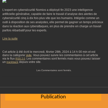
L’expert en cybersécurité Nomios a déployé fin 2023 une intelligence
artificielle générative, capable de faire le travail d’analyse des alertes de
cybersécurité cinq à dix fois plus vite que les humains. Intégrée comme un
outil à disposition de ses analystes, elle permet de gagner un temps précieux
dans la réaction aux cyberattaques, en plus de prendre en charge un travail
parfois rébarbatif pour les experts.
Lire la suite
Cet article à été écrit le mercredi, février 28th, 2024 à 14 h 00 min et est
dans la catégorie
. Vous pouvez suivre les commentaires à cet article
Veille
via le flux
. Les commentaires sont fermés mais vous pouvez laisser
RSS 2.0
un
depuis votre site.
trackback
Les Commentaires sont fermés.
Publication