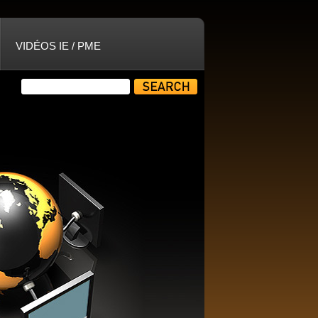
VIDÉOS IE / PME