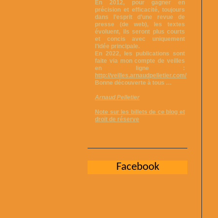
En 2012, pour gagner en
précision et efficacité, toujours
dans l’esprit d’une revue de
presse (de web), les textes
évoluent, ils seront plus courts
et concis avec uniquement
l’idée principale.
En 2022, les publications sont
faite via mon compte de veilles
en ligne :
http://veilles.arnaudpelletier.com/
Bonne découverte à tous …
Arnaud Pelletier
Note sur les billets de ce blog et
droit de réserve
Facebook