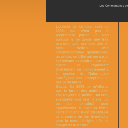
Les Commentaires so
L’objectif de ce blog créé en
2006, qui n’est pas à
proprement parler un blog
puisque je ne donne que très
peu mon avis, est d’extraire de
mes veilles web
informationnelles quotidiennes,
un article, un billet qui me parait
intéressant et éclairant sur des
sujets se rapportant
directement ou indirectement à
la gestion de l’information
stratégique des entreprises et
des particuliers.
Depuis fin 2009, je m’efforce
que la forme des publications
soit toujours la même ; un titre,
éventuellement une image, un
ou des extrait(s) pour
appréhender le sujet et l’idée,
l’auteur quand il est identifiable
et la source en lien hypertexte
vers le texte d’origine afin de
compléter la lecture.