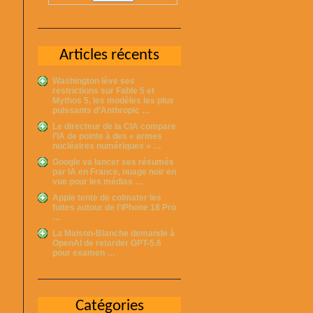
Articles récents
Washington lève ses
restrictions sur Fable 5 et
Mythos 5, les modèles les plus
puissants d’Anthropic …
Le directeur de la CIA compare
l’IA de pointe à des « armes
nucléaires numériques » …
Google va lancer ses résumés
par IA en France, nuage noir en
vue pour les médias …
Apple tente de colmater les
fuites autour de l’iPhone 18 Pro
…
La Maison-Blanche demande à
OpenAI de retarder GPT-5.6
pour examen …
Catégories