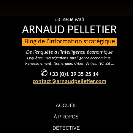
La revue web
ARNAUD PELLETIER
Blog de l'information stratégique
De l’enquête à l’Intelligence économique
Enquêtes, Investigations, Intelligence économique,
Renseignement, Numérique, Cyber, Veilles, TIC, SSI …
+33 (0)1 39 35 25 14
contact@arnaudpelletier.com
ACCUEIL
À PROPOS
DÉTECTIVE