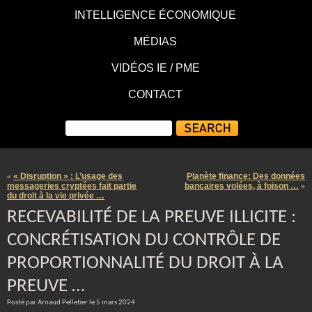
INTELLIGENCE ÉCONOMIQUE
MÉDIAS
VIDÉOS IE / PME
CONTACT
« Disruption » : L’usage des
Planète finance: Des données
«
messageries cryptées fait partie
bancaires volées, à foison …
»
du droit à la vie privée …
RECEVABILITÉ DE LA PREUVE ILLICITE :
CONCRÉTISATION DU CONTRÔLE DE
PROPORTIONNALITÉ DU DROIT À LA
PREUVE …
Posté par Arnaud Pelletier le 5 mars 2024