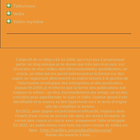
Télévision
Veille
Vidéo mystère
L’objectif de ce blog créé en 2006, qui n’est pas à proprement
parler un blog puisque je ne donne que très peu mon avis, est
d’extraire de mes veilles web informationnelles quotidiennes, un
article, un billet qui me parait intéressant et éclairant sur des
sujets se rapportant directement ou indirectement à la gestion de
l’information stratégique des entreprises et des particuliers.
Depuis fin 2009, je m’efforce que la forme des publications soit
toujours la même ; un titre, éventuellement une image, un ou des
extrait(s) pour appréhender le sujet et l’idée, l’auteur quand il est
identifiable et la source en lien hypertexte vers le texte d’origine
afin de compléter la lecture.
En 2012, pour gagner en précision et efficacité, toujours dans
l’esprit d’une revue de presse (de web), les textes évoluent, ils
seront plus courts et concis avec uniquement l’idée principale.
En 2022, les publications sont faite via mon compte de veilles en
http://veilles.arnaudpelletier.com/
ligne :
Bonne découverte à tous …