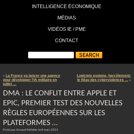
INTELLIGENCE ÉCONOMIQUE
MÉDIAS
VIDÉOS IE / PME
CONTACT
La France va lancer une agence
Logiciels espions, harcèlement:
«
pour développer l’IA militaire en
le fléau des cyberviolences …
»
juillet …
DMA : LE CONFLIT ENTRE APPLE ET
EPIC, PREMIER TEST DES NOUVELLES
RÈGLES EUROPÉENNES SUR LES
PLATEFORMES …
Posté par Arnaud Pelletier le 8 mars 2024