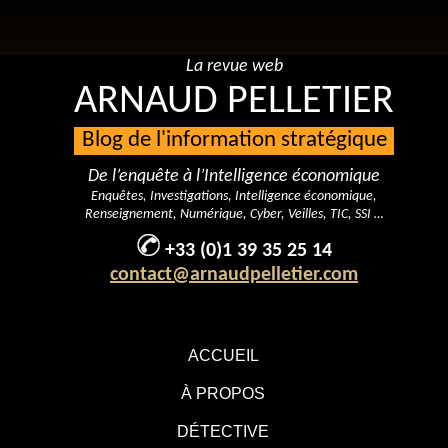
La revue web
ARNAUD PELLETIER
Blog de l'information stratégique
De l’enquête à l’Intelligence économique
Enquêtes, Investigations, Intelligence économique,
Renseignement, Numérique, Cyber, Veilles, TIC, SSI …
+33 (0)1 39 35 25 14
contact@arnaudpelletier.com
ACCUEIL
À PROPOS
DÉTECTIVE