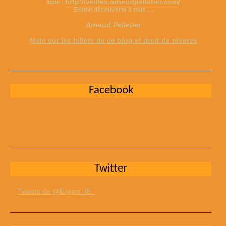
http://veilles.arnaudpelletier.com/
ligne :
Bonne découverte à tous …
Arnaud Pelletier
Note sur les billets de ce blog et droit de réserve
Facebook
Twitter
Tweets de @Expert_IE_