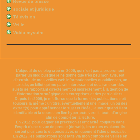
Revue de presse
sociale et juridique
Télévision
Veille
Vidéo mystère
L’objectif de ce blog créé en 2006, qui n’est pas à proprement
parler un blog puisque je ne donne que très peu mon avis, est
d’extraire de mes veilles web informationnelles quotidiennes, un
article, un billet qui me parait intéressant et éclairant sur des
sujets se rapportant directement ou indirectement à la gestion de
l’information stratégique des entreprises et des particuliers.
Depuis fin 2009, je m’efforce que la forme des publications soit
toujours la même ; un titre, éventuellement une image, un ou des
extrait(s) pour appréhender le sujet et l’idée, l’auteur quand il est
identifiable et la source en lien hypertexte vers le texte d’origine
afin de compléter la lecture.
En 2012, pour gagner en précision et efficacité, toujours dans
l’esprit d’une revue de presse (de web), les textes évoluent, ils
seront plus courts et concis avec uniquement l’idée principale.
En 2022, les publications sont faite via mon compte de veilles en