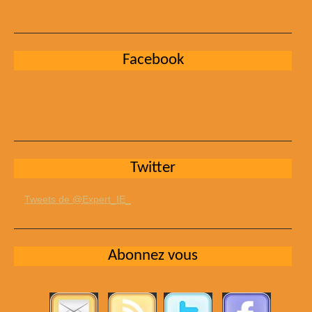
Facebook
Twitter
Tweets de @Expert_IE_
Abonnez vous