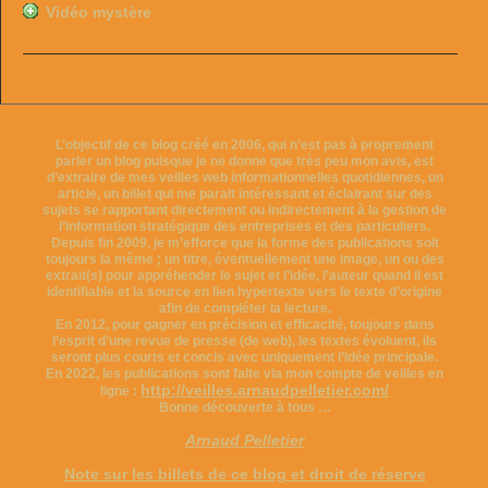
Vidéo mystère
L’objectif de ce blog créé en 2006, qui n’est pas à proprement
parler un blog puisque je ne donne que très peu mon avis, est
d’extraire de mes veilles web informationnelles quotidiennes, un
article, un billet qui me parait intéressant et éclairant sur des
sujets se rapportant directement ou indirectement à la gestion de
l’information stratégique des entreprises et des particuliers.
Depuis fin 2009, je m’efforce que la forme des publications soit
toujours la même ; un titre, éventuellement une image, un ou des
extrait(s) pour appréhender le sujet et l’idée, l’auteur quand il est
identifiable et la source en lien hypertexte vers le texte d’origine
afin de compléter la lecture.
En 2012, pour gagner en précision et efficacité, toujours dans
l’esprit d’une revue de presse (de web), les textes évoluent, ils
seront plus courts et concis avec uniquement l’idée principale.
En 2022, les publications sont faite via mon compte de veilles en
http://veilles.arnaudpelletier.com/
ligne :
Bonne découverte à tous …
Arnaud Pelletier
Note sur les billets de ce blog et droit de réserve