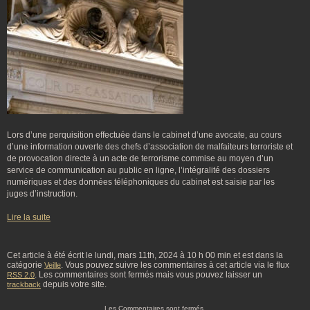
Lors d’une perquisition effectuée dans le cabinet d’une avocate, au cours
d’une information ouverte des chefs d’association de malfaiteurs terroriste et
de provocation directe à un acte de terrorisme commise au moyen d’un
service de communication au public en ligne, l’intégralité des dossiers
numériques et des données téléphoniques du cabinet est saisie par les
juges d’instruction.
Lire la suite
Cet article à été écrit le lundi, mars 11th, 2024 à 10 h 00 min et est dans la
catégorie
. Vous pouvez suivre les commentaires à cet article via le flux
Veille
. Les commentaires sont fermés mais vous pouvez laisser un
RSS 2.0
depuis votre site.
trackback
Les Commentaires sont fermés.