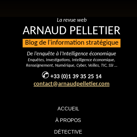
La revue web
ARNAUD PELLETIER
Blog de l'information stratégique
De l’enquête à l’Intelligence économique
Enquêtes, Investigations, Intelligence économique,
Renseignement, Numérique, Cyber, Veilles, TIC, SSI …
+33 (0)1 39 35 25 14
contact@arnaudpelletier.com
ACCUEIL
À PROPOS
DÉTECTIVE