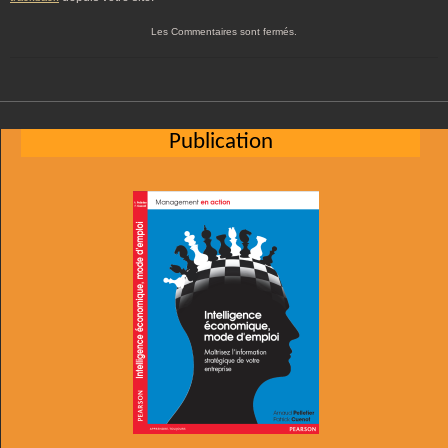
Les Commentaires sont fermés.
Publication