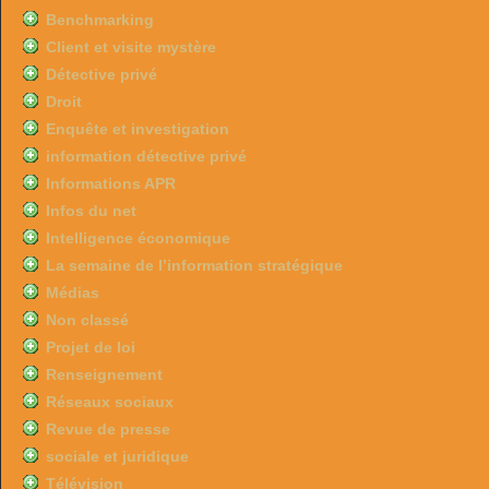
Benchmarking
Client et visite mystère
Détective privé
Droit
Enquête et investigation
information détective privé
Informations APR
Infos du net
Intelligence économique
La semaine de l’information stratégique
Médias
Non classé
Projet de loi
Renseignement
Réseaux sociaux
Revue de presse
sociale et juridique
Télévision