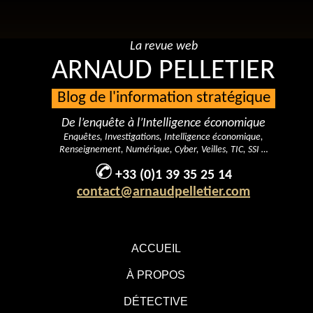
La revue web
ARNAUD PELLETIER
Blog de l'information stratégique
De l’enquête à l’Intelligence économique
Enquêtes, Investigations, Intelligence économique,
Renseignement, Numérique, Cyber, Veilles, TIC, SSI …
+33 (0)1 39 35 25 14
contact@arnaudpelletier.com
ACCUEIL
À PROPOS
DÉTECTIVE