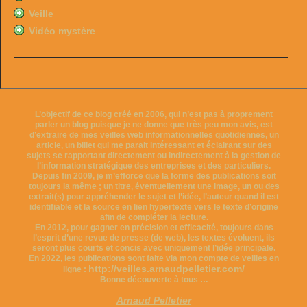
Veille
Vidéo mystère
L’objectif de ce blog créé en 2006, qui n’est pas à proprement
parler un blog puisque je ne donne que très peu mon avis, est
d’extraire de mes veilles web informationnelles quotidiennes, un
article, un billet qui me parait intéressant et éclairant sur des
sujets se rapportant directement ou indirectement à la gestion de
l’information stratégique des entreprises et des particuliers.
Depuis fin 2009, je m’efforce que la forme des publications soit
toujours la même ; un titre, éventuellement une image, un ou des
extrait(s) pour appréhender le sujet et l’idée, l’auteur quand il est
identifiable et la source en lien hypertexte vers le texte d’origine
afin de compléter la lecture.
En 2012, pour gagner en précision et efficacité, toujours dans
l’esprit d’une revue de presse (de web), les textes évoluent, ils
seront plus courts et concis avec uniquement l’idée principale.
En 2022, les publications sont faite via mon compte de veilles en
http://veilles.arnaudpelletier.com/
ligne :
Bonne découverte à tous …
Arnaud Pelletier