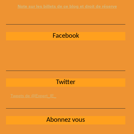
Note sur les billets de ce blog et droit de réserve
Facebook
Twitter
Tweets de @Expert_IE_
Abonnez vous