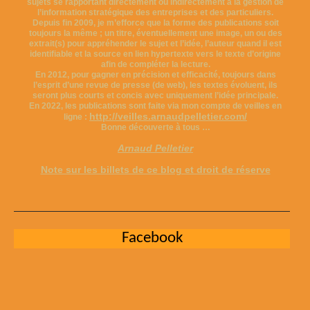
sujets se rapportant directement ou indirectement à la gestion de
l’information stratégique des entreprises et des particuliers.
Depuis fin 2009, je m’efforce que la forme des publications soit
toujours la même ; un titre, éventuellement une image, un ou des
extrait(s) pour appréhender le sujet et l’idée, l’auteur quand il est
identifiable et la source en lien hypertexte vers le texte d’origine
afin de compléter la lecture.
En 2012, pour gagner en précision et efficacité, toujours dans
l’esprit d’une revue de presse (de web), les textes évoluent, ils
seront plus courts et concis avec uniquement l’idée principale.
En 2022, les publications sont faite via mon compte de veilles en
http://veilles.arnaudpelletier.com/
ligne :
Bonne découverte à tous …
Arnaud Pelletier
Note sur les billets de ce blog et droit de réserve
Facebook