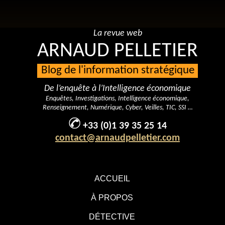
La revue web
ARNAUD PELLETIER
Blog de l'information stratégique
De l’enquête à l’Intelligence économique
Enquêtes, Investigations, Intelligence économique,
Renseignement, Numérique, Cyber, Veilles, TIC, SSI …
+33 (0)1 39 35 25 14
contact@arnaudpelletier.com
ACCUEIL
À PROPOS
DÉTECTIVE