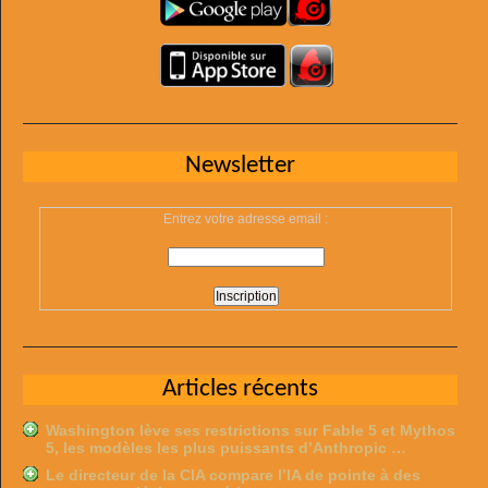
Newsletter
Entrez votre adresse email :
Articles récents
Washington lève ses restrictions sur Fable 5 et Mythos
5, les modèles les plus puissants d’Anthropic …
Le directeur de la CIA compare l’IA de pointe à des