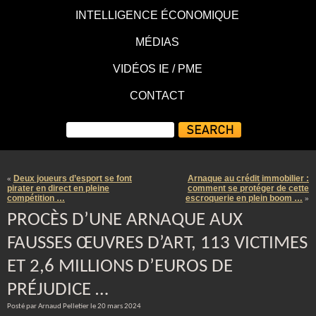
INTELLIGENCE ÉCONOMIQUE
MÉDIAS
VIDÉOS IE / PME
CONTACT
Deux joueurs d’esport se font
Arnaque au crédit immobilier :
«
pirater en direct en pleine
comment se protéger de cette
compétition …
escroquerie en plein boom …
»
PROCÈS D’UNE ARNAQUE AUX
FAUSSES ŒUVRES D’ART, 113 VICTIMES
ET 2,6 MILLIONS D’EUROS DE
PRÉJUDICE …
Posté par Arnaud Pelletier le 20 mars 2024