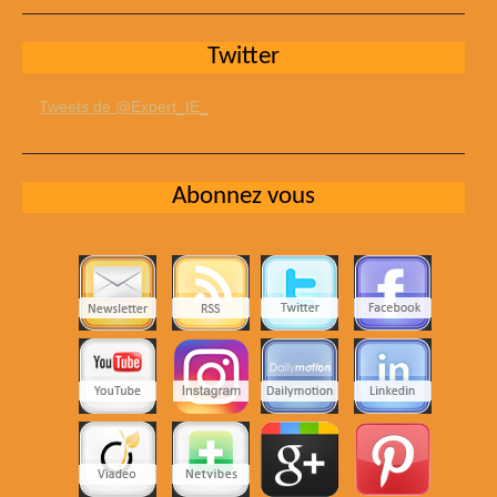
Twitter
Tweets de @Expert_IE_
Abonnez vous