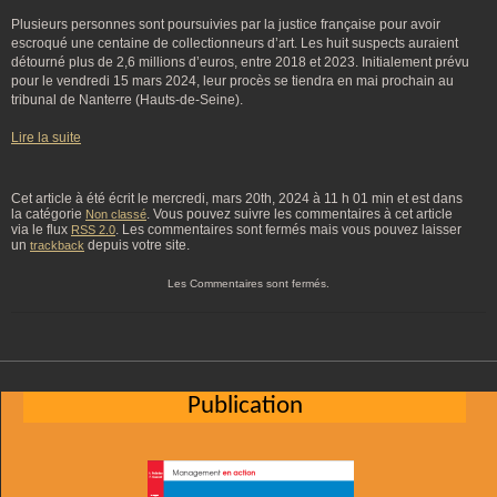
Plusieurs personnes sont poursuivies par la justice française pour avoir
escroqué une centaine de collectionneurs d’art. Les huit suspects auraient
détourné plus de 2,6 millions d’euros, entre 2018 et 2023. Initialement prévu
pour le vendredi 15 mars 2024, leur procès se tiendra en mai prochain au
tribunal de Nanterre (Hauts-de-Seine).
Lire la suite
Cet article à été écrit le mercredi, mars 20th, 2024 à 11 h 01 min et est dans
la catégorie
. Vous pouvez suivre les commentaires à cet article
Non classé
via le flux
. Les commentaires sont fermés mais vous pouvez laisser
RSS 2.0
un
depuis votre site.
trackback
Les Commentaires sont fermés.
Publication