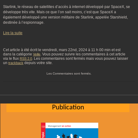
Starlink, le réseau de satellites d’accès à internet développé par SpaceX, se
développe très vite. Mais ce que l’on sait moins, c’est que SpaceX a
également développé une version militaire de Starlink, appelée Starshield,
destinée à l’espionnage.
Lire la suite
Cet article à été écrit le vendredi, mars 22nd, 2024 à 11 h 00 min et est
dans la catégorie
. Vous pouvez suivre les commentaires à cet article
Veille
via le flux
. Les commentaires sont fermés mais vous pouvez laisser
RSS 2.0
un
depuis votre site.
trackback
Les Commentaires sont fermés.
Publication