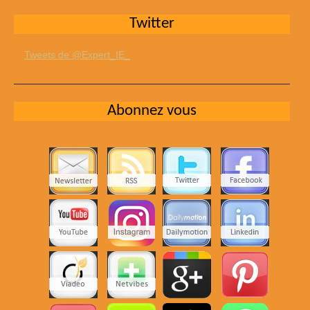
Twitter
Tweets de @Expert_IE_
Abonnez vous