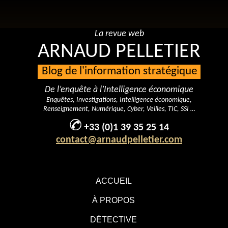
La revue web
ARNAUD PELLETIER
Blog de l'information stratégique
De l’enquête à l’Intelligence économique
Enquêtes, Investigations, Intelligence économique,
Renseignement, Numérique, Cyber, Veilles, TIC, SSI …
+33 (0)1 39 35 25 14
contact@arnaudpelletier.com
ACCUEIL
À PROPOS
DÉTECTIVE