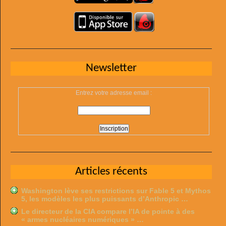
Newsletter
Entrez votre adresse email :
Articles récents
Washington lève ses restrictions sur Fable 5 et Mythos
5, les modèles les plus puissants d’Anthropic …
Le directeur de la CIA compare l’IA de pointe à des
« armes nucléaires numériques » …