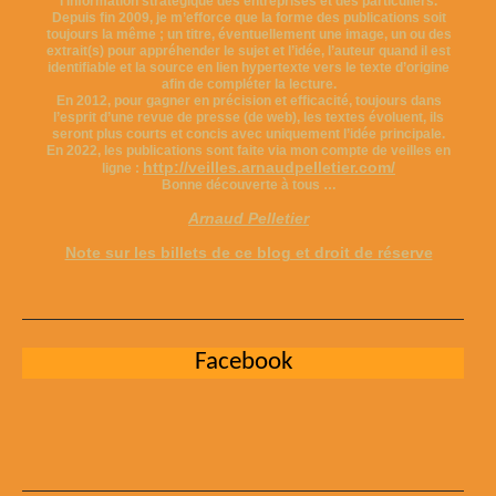
l’information stratégique des entreprises et des particuliers.
Depuis fin 2009, je m’efforce que la forme des publications soit
toujours la même ; un titre, éventuellement une image, un ou des
extrait(s) pour appréhender le sujet et l’idée, l’auteur quand il est
identifiable et la source en lien hypertexte vers le texte d’origine
afin de compléter la lecture.
En 2012, pour gagner en précision et efficacité, toujours dans
l’esprit d’une revue de presse (de web), les textes évoluent, ils
seront plus courts et concis avec uniquement l’idée principale.
En 2022, les publications sont faite via mon compte de veilles en
http://veilles.arnaudpelletier.com/
ligne :
Bonne découverte à tous …
Arnaud Pelletier
Note sur les billets de ce blog et droit de réserve
Facebook