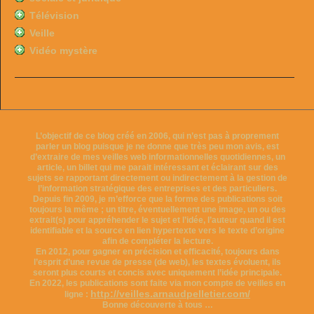
Télévision
Veille
Vidéo mystère
L’objectif de ce blog créé en 2006, qui n’est pas à proprement
parler un blog puisque je ne donne que très peu mon avis, est
d’extraire de mes veilles web informationnelles quotidiennes, un
article, un billet qui me parait intéressant et éclairant sur des
sujets se rapportant directement ou indirectement à la gestion de
l’information stratégique des entreprises et des particuliers.
Depuis fin 2009, je m’efforce que la forme des publications soit
toujours la même ; un titre, éventuellement une image, un ou des
extrait(s) pour appréhender le sujet et l’idée, l’auteur quand il est
identifiable et la source en lien hypertexte vers le texte d’origine
afin de compléter la lecture.
En 2012, pour gagner en précision et efficacité, toujours dans
l’esprit d’une revue de presse (de web), les textes évoluent, ils
seront plus courts et concis avec uniquement l’idée principale.
En 2022, les publications sont faite via mon compte de veilles en
http://veilles.arnaudpelletier.com/
ligne :
Bonne découverte à tous …