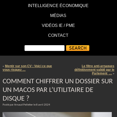
INTELLIGENCE ÉCONOMIQUE
MÉDIAS
VIDÉOS IE / PME
CONTACT
Mentir sur son CV : Voici ce que
Le filtre anti-arnaques
«
vous risquez …
définitivement validé par le
Parlement …
»
COMMENT CHIFFRER UN DOSSIER SUR
UN MACOS PAR L’UTILITAIRE DE
DISQUE ?
Posté par Arnaud Pelletier le 8 avril 2024