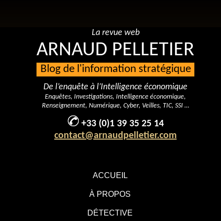
La revue web
ARNAUD PELLETIER
Blog de l'information stratégique
De l’enquête à l’Intelligence économique
Enquêtes, Investigations, Intelligence économique,
Renseignement, Numérique, Cyber, Veilles, TIC, SSI …
+33 (0)1 39 35 25 14
contact@arnaudpelletier.com
ACCUEIL
À PROPOS
DÉTECTIVE