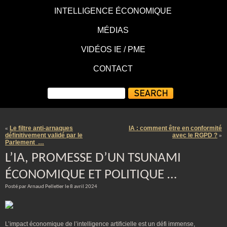
INTELLIGENCE ÉCONOMIQUE
MÉDIAS
VIDÉOS IE / PME
CONTACT
Le filtre anti-arnaques
IA : comment être en conformité
«
définitivement validé par le
avec le RGPD ?
»
Parlement …
L’IA, PROMESSE D’UN TSUNAMI
ÉCONOMIQUE ET POLITIQUE …
Posté par Arnaud Pelletier le 8 avril 2024
L’impact économique de l’intelligence artificielle est un défi immense,