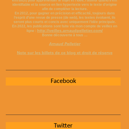
extrait(s) pour appréhender le sujet et l’idée, l’auteur quand il est
identifiable et la source en lien hypertexte vers le texte d’origine
afin de compléter la lecture.
En 2012, pour gagner en précision et efficacité, toujours dans
l’esprit d’une revue de presse (de web), les textes évoluent, ils
seront plus courts et concis avec uniquement l’idée principale.
En 2022, les publications sont faite via mon compte de veilles en
http://veilles.arnaudpelletier.com/
ligne :
Bonne découverte à tous …
Arnaud Pelletier
Note sur les billets de ce blog et droit de réserve
Facebook
Twitter