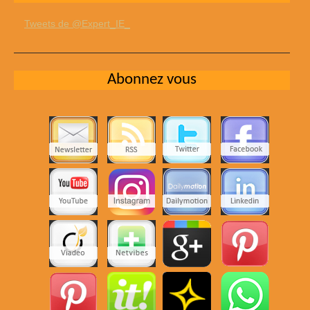
Tweets de @Expert_IE_
Abonnez vous