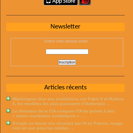
Newsletter
Entrez votre adresse email :
Articles récents
Washington lève ses restrictions sur Fable 5 et Mythos
5, les modèles les plus puissants d’Anthropic …
Le directeur de la CIA compare l’IA de pointe à des
« armes nucléaires numériques » …
Google va lancer ses résumés par IA en France, nuage
noir en vue pour les médias …