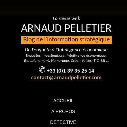
La revue web
ARNAUD PELLETIER
Blog de l'information stratégique
De l’enquête à l’Intelligence économique
Enquêtes, Investigations, Intelligence économique,
Renseignement, Numérique, Cyber, Veilles, TIC, SSI …
+33 (0)1 39 35 25 14
contact@arnaudpelletier.com
ACCUEIL
À PROPOS
DÉTECTIVE