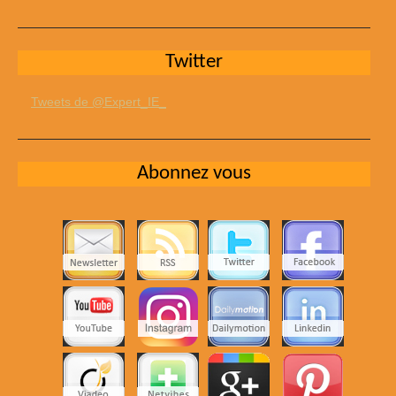
Twitter
Tweets de @Expert_IE_
Abonnez vous