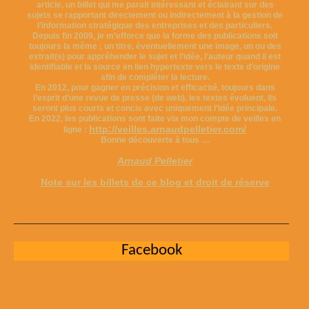
article, un billet qui me parait intéressant et éclairant sur des
sujets se rapportant directement ou indirectement à la gestion de
l’information stratégique des entreprises et des particuliers.
Depuis fin 2009, je m’efforce que la forme des publications soit
toujours la même ; un titre, éventuellement une image, un ou des
extrait(s) pour appréhender le sujet et l’idée, l’auteur quand il est
identifiable et la source en lien hypertexte vers le texte d’origine
afin de compléter la lecture.
En 2012, pour gagner en précision et efficacité, toujours dans
l’esprit d’une revue de presse (de web), les textes évoluent, ils
seront plus courts et concis avec uniquement l’idée principale.
En 2022, les publications sont faite via mon compte de veilles en
http://veilles.arnaudpelletier.com/
ligne :
Bonne découverte à tous …
Arnaud Pelletier
Note sur les billets de ce blog et droit de réserve
Facebook