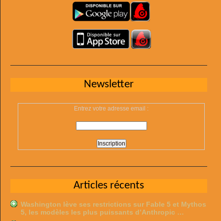
Newsletter
Entrez votre adresse email :
Articles récents
Washington lève ses restrictions sur Fable 5 et Mythos
5, les modèles les plus puissants d’Anthropic …