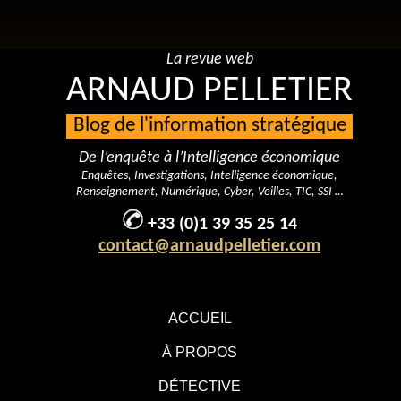
La revue web
ARNAUD PELLETIER
Blog de l'information stratégique
De l’enquête à l’Intelligence économique
Enquêtes, Investigations, Intelligence économique,
Renseignement, Numérique, Cyber, Veilles, TIC, SSI …
+33 (0)1 39 35 25 14
contact@arnaudpelletier.com
ACCUEIL
À PROPOS
DÉTECTIVE