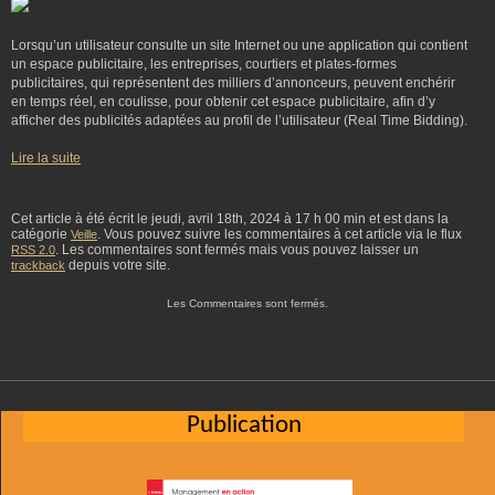
Lorsqu’un utilisateur consulte un site Internet ou une application qui contient
un espace publicitaire, les entreprises, courtiers et plates-formes
publicitaires, qui représentent des milliers d’annonceurs, peuvent enchérir
en temps réel, en coulisse, pour obtenir cet espace publicitaire, afin d’y
afficher des publicités adaptées au profil de l’utilisateur (Real Time Bidding).
Lire la suite
Cet article à été écrit le jeudi, avril 18th, 2024 à 17 h 00 min et est dans la
catégorie
. Vous pouvez suivre les commentaires à cet article via le flux
Veille
. Les commentaires sont fermés mais vous pouvez laisser un
RSS 2.0
depuis votre site.
trackback
Les Commentaires sont fermés.
Publication