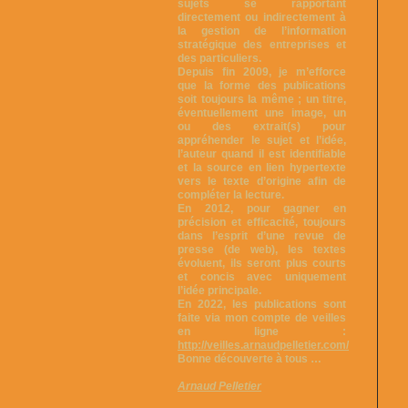
sujets se rapportant
directement ou indirectement à
la gestion de l’information
stratégique des entreprises et
des particuliers.
Depuis fin 2009, je m’efforce
que la forme des publications
soit toujours la même ; un titre,
éventuellement une image, un
ou des extrait(s) pour
appréhender le sujet et l’idée,
l’auteur quand il est identifiable
et la source en lien hypertexte
vers le texte d’origine afin de
compléter la lecture.
En 2012, pour gagner en
précision et efficacité, toujours
dans l’esprit d’une revue de
presse (de web), les textes
évoluent, ils seront plus courts
et concis avec uniquement
l’idée principale.
En 2022, les publications sont
faite via mon compte de veilles
en ligne :
http://veilles.arnaudpelletier.com/
Bonne découverte à tous …
Arnaud Pelletier