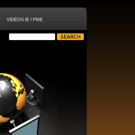
VIDÉOS IE / PME