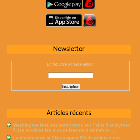
Newsletter
Entrez votre adresse email :
Articles récents
Washington lève ses restrictions sur Fable 5 et Mythos
5, les modèles les plus puissants d’Anthropic …
Le directeur de la CIA compare l’IA de pointe à des