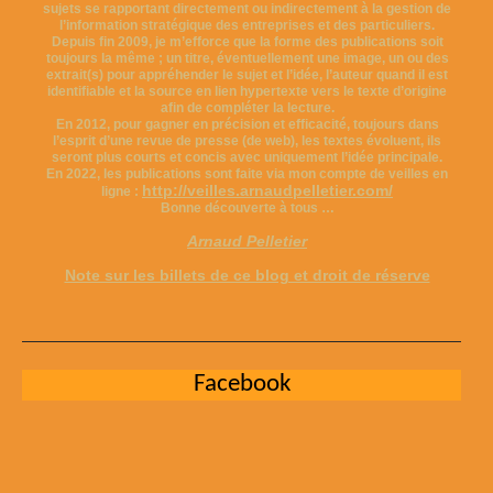
sujets se rapportant directement ou indirectement à la gestion de
l’information stratégique des entreprises et des particuliers.
Depuis fin 2009, je m’efforce que la forme des publications soit
toujours la même ; un titre, éventuellement une image, un ou des
extrait(s) pour appréhender le sujet et l’idée, l’auteur quand il est
identifiable et la source en lien hypertexte vers le texte d’origine
afin de compléter la lecture.
En 2012, pour gagner en précision et efficacité, toujours dans
l’esprit d’une revue de presse (de web), les textes évoluent, ils
seront plus courts et concis avec uniquement l’idée principale.
En 2022, les publications sont faite via mon compte de veilles en
http://veilles.arnaudpelletier.com/
ligne :
Bonne découverte à tous …
Arnaud Pelletier
Note sur les billets de ce blog et droit de réserve
Facebook