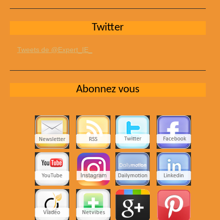
Twitter
Tweets de @Expert_IE_
Abonnez vous