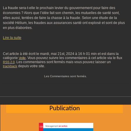
La fraude sera-t-elle le prochain levier du gouvernement pour faire des
économies ? Alors que l’idée fait son chemin, les mutuelles de santé sont,
elles aussi, tentées de faire la chasse à la fraude. Selon une étude de la
société Hélium, les fraudes aux assurances santé ont explosé et sont de plus
en plus élaborées.
Lire la suite
Cet article à été écrit le mardi, mai 21st, 2024 à 16 h 01 min et est dans la
catégorie
. Vous pouvez suivre les commentaires à cet article via le flux
Veille
. Les commentaires sont fermés mais vous pouvez laisser un
RSS 2.0
depuis votre site.
trackback
Les Commentaires sont fermés.
Publication