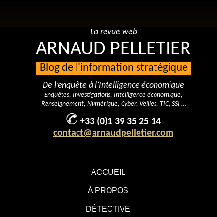
La revue web
ARNAUD PELLETIER
Blog de l'information stratégique
De l’enquête à l’Intelligence économique
Enquêtes, Investigations, Intelligence économique,
Renseignement, Numérique, Cyber, Veilles, TIC, SSI …
+33 (0)1 39 35 25 14
contact@arnaudpelletier.com
ACCUEIL
À PROPOS
DÉTECTIVE