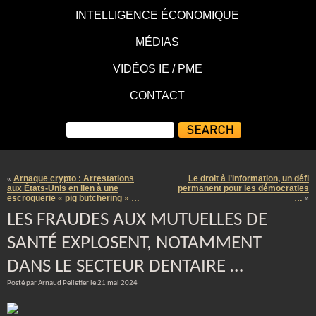
INTELLIGENCE ÉCONOMIQUE
MÉDIAS
VIDÉOS IE / PME
CONTACT
Arnaque crypto : Arrestations
Le droit à l’information, un défi
«
aux États-Unis en lien à une
permanent pour les démocraties
escroquerie « pig butchering » …
…
»
LES FRAUDES AUX MUTUELLES DE
SANTÉ EXPLOSENT, NOTAMMENT
DANS LE SECTEUR DENTAIRE …
Posté par Arnaud Pelletier le 21 mai 2024