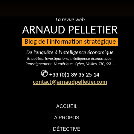
La revue web
ARNAUD PELLETIER
Blog de l'information stratégique
De l’enquête à l’Intelligence économique
Enquêtes, Investigations, Intelligence économique,
Renseignement, Numérique, Cyber, Veilles, TIC, SSI …
+33 (0)1 39 35 25 14
contact@arnaudpelletier.com
ACCUEIL
À PROPOS
DÉTECTIVE