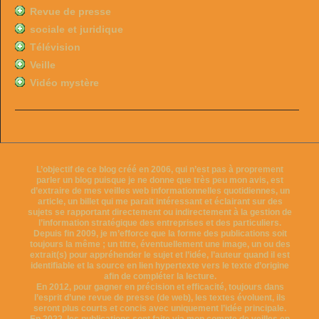
Revue de presse
sociale et juridique
Télévision
Veille
Vidéo mystère
L’objectif de ce blog créé en 2006, qui n’est pas à proprement
parler un blog puisque je ne donne que très peu mon avis, est
d’extraire de mes veilles web informationnelles quotidiennes, un
article, un billet qui me parait intéressant et éclairant sur des
sujets se rapportant directement ou indirectement à la gestion de
l’information stratégique des entreprises et des particuliers.
Depuis fin 2009, je m’efforce que la forme des publications soit
toujours la même ; un titre, éventuellement une image, un ou des
extrait(s) pour appréhender le sujet et l’idée, l’auteur quand il est
identifiable et la source en lien hypertexte vers le texte d’origine
afin de compléter la lecture.
En 2012, pour gagner en précision et efficacité, toujours dans
l’esprit d’une revue de presse (de web), les textes évoluent, ils
seront plus courts et concis avec uniquement l’idée principale.