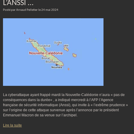
L’ANSSI …
Posté par Arnaud Pelletier le 24 mai 2024
La cyberattaque ayant frappé mardi la Nouvelle-Calédonie n’aura « pas de
conséquences dans la durée« , a indiqué mercredi à l’AFP l’Agence
française de sécurité informatique (Anssi), qui invite à « l’extrême prudence »
sur l’origine de cette attaque survenue après l’annonce par le président
Emmanuel Macron de sa venue sur l’archipel.
Lire la suite