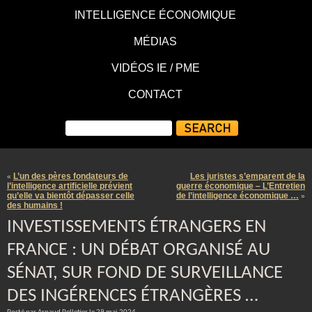
INTELLIGENCE ÉCONOMIQUE
MÉDIAS
VIDÉOS IE / PME
CONTACT
L’un des pères fondateurs de
Les juristes s’emparent de la
«
l’intelligence artificielle prévient
guerre économique – L’Entretien
qu’elle va bientôt dépasser celle
de l’intelligence économique …
»
des humains !
INVESTISSEMENTS ÉTRANGERS EN
FRANCE : UN DÉBAT ORGANISÉ AU
SÉNAT, SUR FOND DE SURVEILLANCE
DES INGÉRENCES ÉTRANGÈRES …