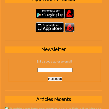
Newsletter
Entrez votre adresse email :
Articles récents
Washington lève ses restrictions sur Fable 5 et Mythos