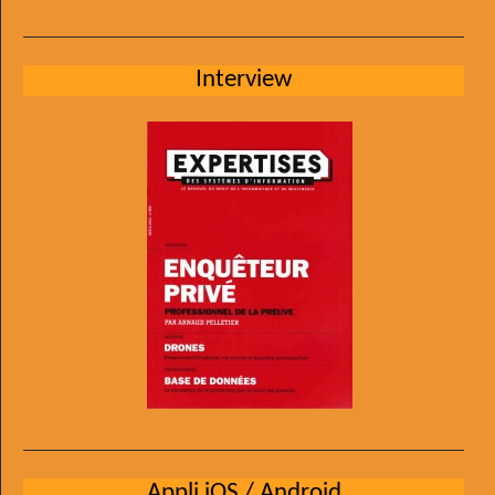
Interview
Appli iOS / Android