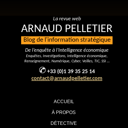
La revue web
ARNAUD PELLETIER
Blog de l'information stratégique
De l’enquête à l’Intelligence économique
Enquêtes, Investigations, Intelligence économique,
Renseignement, Numérique, Cyber, Veilles, TIC, SSI …
+33 (0)1 39 35 25 14
contact@arnaudpelletier.com
ACCUEIL
À PROPOS
DÉTECTIVE