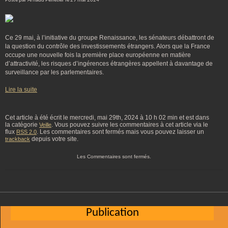
Posté par Arnaud Pelletier le 29 mai 2024
Ce 29 mai, à l’initiative du groupe Renaissance, les sénateurs débattront de
la question du contrôle des investissements étrangers. Alors que la France
occupe une nouvelle fois la première place européenne en matière
d’attractivité, les risques d’ingérences étrangères appellent à davantage de
surveillance par les parlementaires.
Lire la suite
Cet article à été écrit le mercredi, mai 29th, 2024 à 10 h 02 min et est dans
la catégorie
. Vous pouvez suivre les commentaires à cet article via le
Veille
flux
. Les commentaires sont fermés mais vous pouvez laisser un
RSS 2.0
depuis votre site.
trackback
Les Commentaires sont fermés.
Publication