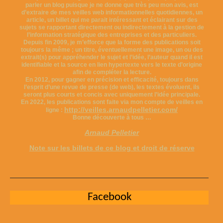
parler un blog puisque je ne donne que très peu mon avis, est
d’extraire de mes veilles web informationnelles quotidiennes, un
article, un billet qui me parait intéressant et éclairant sur des
sujets se rapportant directement ou indirectement à la gestion de
l’information stratégique des entreprises et des particuliers.
Depuis fin 2009, je m’efforce que la forme des publications soit
toujours la même ; un titre, éventuellement une image, un ou des
extrait(s) pour appréhender le sujet et l’idée, l’auteur quand il est
identifiable et la source en lien hypertexte vers le texte d’origine
afin de compléter la lecture.
En 2012, pour gagner en précision et efficacité, toujours dans
l’esprit d’une revue de presse (de web), les textes évoluent, ils
seront plus courts et concis avec uniquement l’idée principale.
En 2022, les publications sont faite via mon compte de veilles en
http://veilles.arnaudpelletier.com/
ligne :
Bonne découverte à tous …
Arnaud Pelletier
Note sur les billets de ce blog et droit de réserve
Facebook