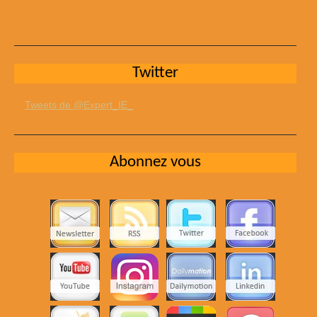
Twitter
Tweets de @Expert_IE_
Abonnez vous