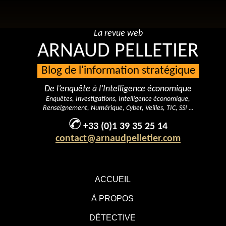
La revue web
ARNAUD PELLETIER
Blog de l'information stratégique
De l’enquête à l’Intelligence économique
Enquêtes, Investigations, Intelligence économique,
Renseignement, Numérique, Cyber, Veilles, TIC, SSI …
+33 (0)1 39 35 25 14
contact@arnaudpelletier.com
ACCUEIL
À PROPOS
DÉTECTIVE