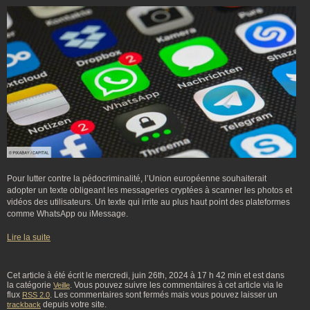
Pour lutter contre la pédocriminalité, l’Union européenne souhaiterait
adopter un texte obligeant les messageries cryptées à scanner les photos et
vidéos des utilisateurs. Un texte qui irrite au plus haut point des plateformes
comme WhatsApp ou iMessage.
Lire la suite
Cet article à été écrit le mercredi, juin 26th, 2024 à 17 h 42 min et est dans
la catégorie
. Vous pouvez suivre les commentaires à cet article via le
Veille
flux
. Les commentaires sont fermés mais vous pouvez laisser un
RSS 2.0
depuis votre site.
trackback