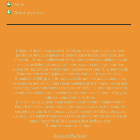
Veille
Vidéo mystère
L’objectif de ce blog créé en 2006, qui n’est pas à proprement
parler un blog puisque je ne donne que très peu mon avis, est
d’extraire de mes veilles web informationnelles quotidiennes, un
article, un billet qui me parait intéressant et éclairant sur des
sujets se rapportant directement ou indirectement à la gestion de
l’information stratégique des entreprises et des particuliers.
Depuis fin 2009, je m’efforce que la forme des publications soit
toujours la même ; un titre, éventuellement une image, un ou des
extrait(s) pour appréhender le sujet et l’idée, l’auteur quand il est
identifiable et la source en lien hypertexte vers le texte d’origine
afin de compléter la lecture.
En 2012, pour gagner en précision et efficacité, toujours dans
l’esprit d’une revue de presse (de web), les textes évoluent, ils
seront plus courts et concis avec uniquement l’idée principale.
En 2022, les publications sont faite via mon compte de veilles en
http://veilles.arnaudpelletier.com/
ligne :
Bonne découverte à tous …
Arnaud Pelletier