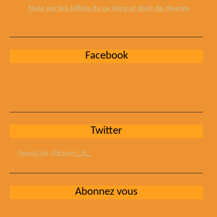
Note sur les billets de ce blog et droit de réserve
Facebook
Twitter
Tweets de @Expert_IE_
Abonnez vous