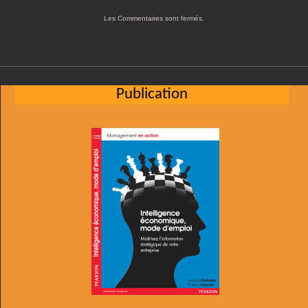
Les Commentaires sont fermés.
Publication