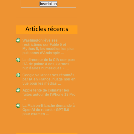
Articles récents
Washington lève ses
restrictions sur Fable 5 et
Mythos 5, les modèles les plus
puissants d’Anthropic …
Le directeur de la CIA compare
l’IA de pointe à des « armes
nucléaires numériques » …
Google va lancer ses résumés
par IA en France, nuage noir en
vue pour les médias …
Apple tente de colmater les
fuites autour de l’iPhone 18 Pro
…
La Maison-Blanche demande à
OpenAI de retarder GPT-5.6
pour examen …