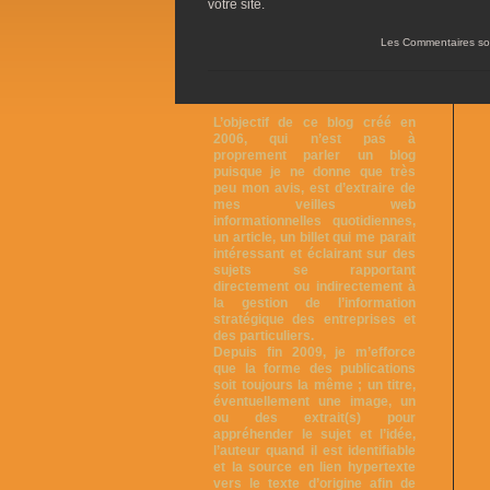
votre site.
Les Commentaires so
L’objectif de ce blog créé en
2006, qui n’est pas à
proprement parler un blog
puisque je ne donne que très
peu mon avis, est d’extraire de
mes veilles web
informationnelles quotidiennes,
un article, un billet qui me parait
intéressant et éclairant sur des
sujets se rapportant
directement ou indirectement à
la gestion de l’information
stratégique des entreprises et
des particuliers.
Depuis fin 2009, je m’efforce
que la forme des publications
soit toujours la même ; un titre,
éventuellement une image, un
ou des extrait(s) pour
appréhender le sujet et l’idée,
l’auteur quand il est identifiable
et la source en lien hypertexte
vers le texte d’origine afin de