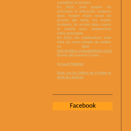
compléter la lecture.
En 2012, pour gagner en
précision et efficacité, toujours
dans l’esprit d’une revue de
presse (de web), les textes
évoluent, ils seront plus courts
et concis avec uniquement
l’idée principale.
En 2022, les publications sont
faite via mon compte de veilles
en ligne :
http://veilles.arnaudpelletier.com/
Bonne découverte à tous …
Arnaud Pelletier
Note sur les billets de ce blog et
droit de réserve
Facebook