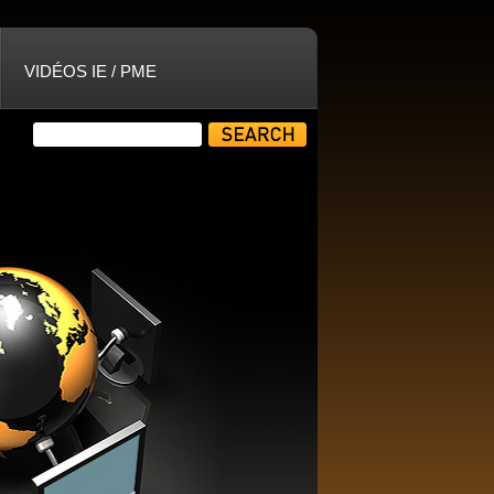
VIDÉOS IE / PME