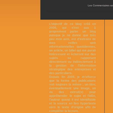
Les Commentaires so
L’objectif de ce blog créé en
2006, qui n’est pas à
proprement parler un blog
puisque je ne donne que très
peu mon avis, est d’extraire de
mes veilles web
informationnelles quotidiennes,
un article, un billet qui me parait
intéressant et éclairant sur des
sujets se rapportant
directement ou indirectement à
la gestion de l’information
stratégique des entreprises et
des particuliers.
Depuis fin 2009, je m’efforce
que la forme des publications
soit toujours la même ; un titre,
éventuellement une image, un
ou des extrait(s) pour
appréhender le sujet et l’idée,
l’auteur quand il est identifiable
et la source en lien hypertexte
vers le texte d’origine afin de
compléter la lecture.