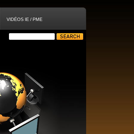
VIDÉOS IE / PME