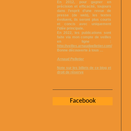
En 2012, pour gagner en
précision et efficacité, toujours
dans l’esprit d’une revue de
presse (de web), les textes
évoluent, ils seront plus courts
et concis avec uniquement
l’idée principale.
En 2022, les publications sont
faite via mon compte de veilles
en ligne :
http://veilles.arnaudpelletier.com/
Bonne découverte à tous …
Arnaud Pelletier
Note sur les billets de ce blog et
droit de réserve
Facebook