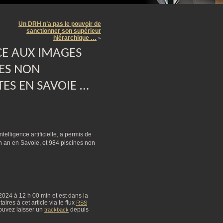
m
Un DRH n’a pas le pouvoir de
sanctionner son supérieur
hiérarchique …
»
CE AUX IMAGES
NES NON
ES EN SAVOIE …
ntelligence artificielle, a permis de
n an en Savoie, et 984 piscines non
 2024 à 12 h 00 min et est dans la
res à cet article via le flux
RSS
ouvez laisser un
depuis
trackback