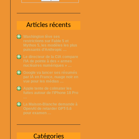
Articles récents
Washington lève ses
restrictions sur Fable 5 et
Mythos 5, les modèles les plus
puissants d’Anthropic …
Le directeur de la CIA compare
l’IA de pointe à des « armes
nucléaires numériques » …
Google va lancer ses résumés
par IA en France, nuage noir en
vue pour les médias …
Apple tente de colmater les
fuites autour de l’iPhone 18 Pro
…
La Maison-Blanche demande à
OpenAI de retarder GPT-5.6
pour examen …
Catégories