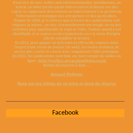
d’extraire de mes veilles web informationnelles quotidiennes, un
article, un billet qui me parait intéressant et éclairant sur des
sujets se rapportant directement ou indirectement à la gestion de
l’information stratégique des entreprises et des particuliers.
Depuis fin 2009, je m’efforce que la forme des publications soit
toujours la même ; un titre, éventuellement une image, un ou des
extrait(s) pour appréhender le sujet et l’idée, l’auteur quand il est
identifiable et la source en lien hypertexte vers le texte d’origine
afin de compléter la lecture.
En 2012, pour gagner en précision et efficacité, toujours dans
l’esprit d’une revue de presse (de web), les textes évoluent, ils
seront plus courts et concis avec uniquement l’idée principale.
En 2022, les publications sont faite via mon compte de veilles en
http://veilles.arnaudpelletier.com/
ligne :
Bonne découverte à tous …
Arnaud Pelletier
Note sur les billets de ce blog et droit de réserve
Facebook