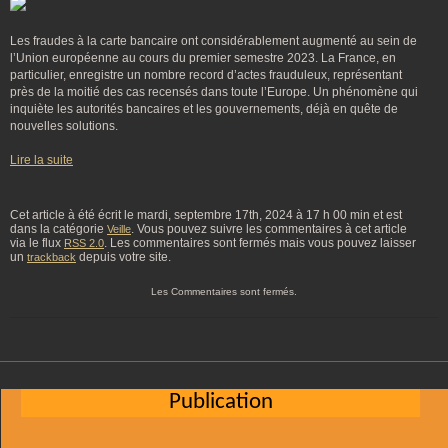
Les fraudes à la carte bancaire ont considérablement augmenté au sein de
l’Union européenne au cours du premier semestre 2023. La France, en
particulier, enregistre un nombre record d’actes frauduleux, représentant
près de la moitié des cas recensés dans toute l’Europe. Un phénomène qui
inquiète les autorités bancaires et les gouvernements, déjà en quête de
nouvelles solutions.
Lire la suite
Cet article à été écrit le mardi, septembre 17th, 2024 à 17 h 00 min et est
dans la catégorie
. Vous pouvez suivre les commentaires à cet article
Veille
via le flux
. Les commentaires sont fermés mais vous pouvez laisser
RSS 2.0
un
depuis votre site.
trackback
Les Commentaires sont fermés.
Publication