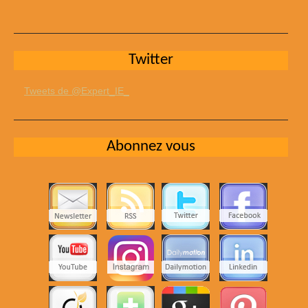
Twitter
Tweets de @Expert_IE_
Abonnez vous