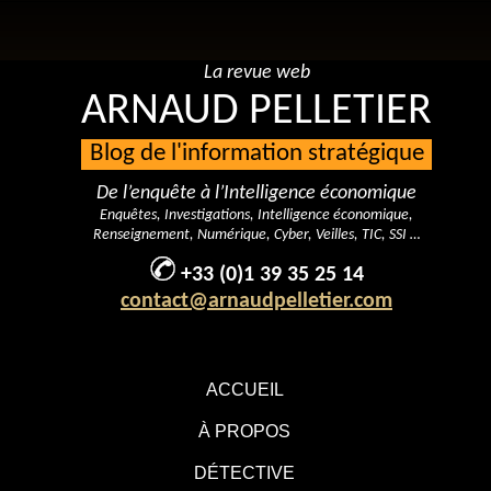
La revue web
ARNAUD PELLETIER
Blog de l'information stratégique
De l’enquête à l’Intelligence économique
Enquêtes, Investigations, Intelligence économique,
Renseignement, Numérique, Cyber, Veilles, TIC, SSI …
+33 (0)1 39 35 25 14
contact@arnaudpelletier.com
ACCUEIL
À PROPOS
DÉTECTIVE