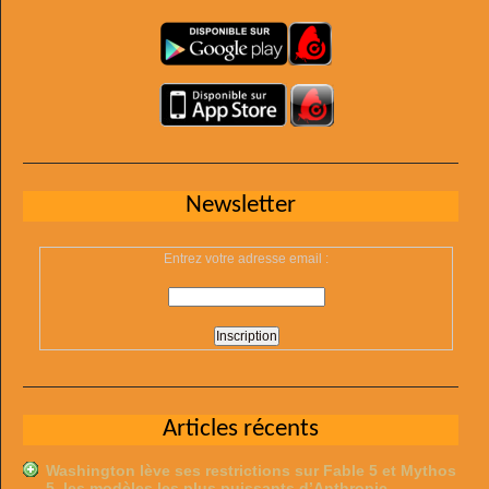
Newsletter
Entrez votre adresse email :
Articles récents
Washington lève ses restrictions sur Fable 5 et Mythos
5, les modèles les plus puissants d’Anthropic …