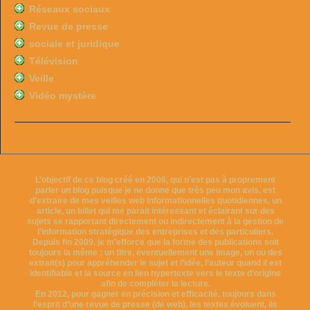
Réseaux sociaux
Revue de presse
sociale et juridique
Télévision
Veille
Vidéo mystère
L’objectif de ce blog créé en 2006, qui n’est pas à proprement
parler un blog puisque je ne donne que très peu mon avis, est
d’extraire de mes veilles web informationnelles quotidiennes, un
article, un billet qui me parait intéressant et éclairant sur des
sujets se rapportant directement ou indirectement à la gestion de
l’information stratégique des entreprises et des particuliers.
Depuis fin 2009, je m’efforce que la forme des publications soit
toujours la même ; un titre, éventuellement une image, un ou des
extrait(s) pour appréhender le sujet et l’idée, l’auteur quand il est
identifiable et la source en lien hypertexte vers le texte d’origine
afin de compléter la lecture.
En 2012, pour gagner en précision et efficacité, toujours dans
l’esprit d’une revue de presse (de web), les textes évoluent, ils