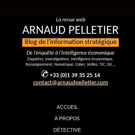
La revue web
ARNAUD PELLETIER
Blog de l'information stratégique
De l’enquête à l’Intelligence économique
Enquêtes, Investigations, Intelligence économique,
Renseignement, Numérique, Cyber, Veilles, TIC, SSI …
+33 (0)1 39 35 25 14
contact@arnaudpelletier.com
ACCUEIL
À PROPOS
DÉTECTIVE