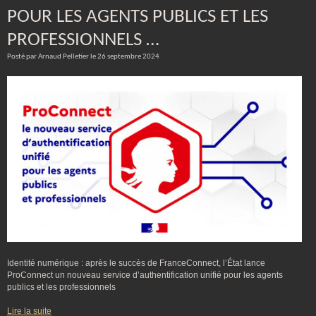
POUR LES AGENTS PUBLICS ET LES
PROFESSIONNELS …
Posté par Arnaud Pelletier le 26 septembre 2024
Identité numérique : après le succès de FranceConnect, l’État lance
ProConnect un nouveau service d’authentification unifié pour les agents
publics et les professionnels
Lire la suite