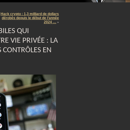
m
Hack crypto : 1,3 milliard de dollars
dérobés depuis le début de l’année
2024 …
»
ILES QUI
E VIE PRIVÉE : LA
ES CONTRÔLES EN