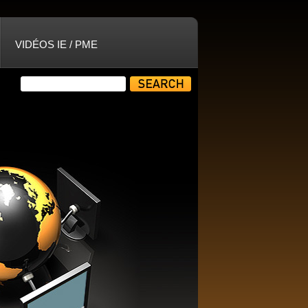
VIDÉOS IE / PME