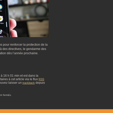
pour renforcer la protection de la
là des directives, le gendarme des
ation dès l’année prochaine.
4 à 16 h 01 min et est dans la
res à cet article via le flux
RSS
ouvez laisser un
depuis
trackback
nt fermés.