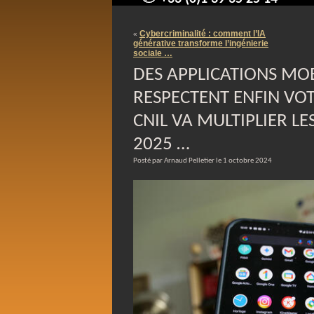
contact@arnaudpelletier.co
Cybercriminalité : comment l’IA
«
générative transforme l’ingénierie
sociale …
DES APPLICATIONS MOB
RESPECTENT ENFIN VOTR
CNIL VA MULTIPLIER L
2025 …
Posté par Arnaud Pelletier le 1 octobre 2024