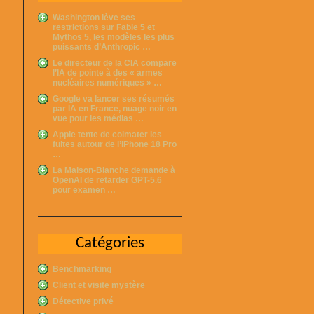
Washington lève ses
restrictions sur Fable 5 et
Mythos 5, les modèles les plus
puissants d’Anthropic …
Le directeur de la CIA compare
l’IA de pointe à des « armes
nucléaires numériques » …
Google va lancer ses résumés
par IA en France, nuage noir en
vue pour les médias …
Apple tente de colmater les
fuites autour de l’iPhone 18 Pro
…
La Maison-Blanche demande à
OpenAI de retarder GPT-5.6
pour examen …
Catégories
Benchmarking
Client et visite mystère
Détective privé