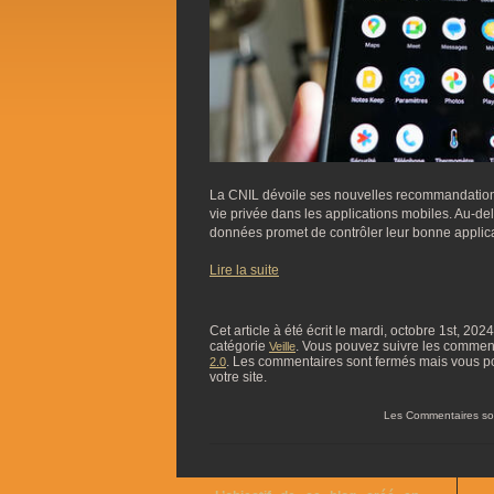
La CNIL dévoile ses nouvelles recommandations 
vie privée dans les applications mobiles. Au-de
données promet de contrôler leur bonne applic
Lire la suite
Cet article à été écrit le mardi, octobre 1st, 202
catégorie
. Vous pouvez suivre les commentai
Veille
. Les commentaires sont fermés mais vous p
2.0
votre site.
Les Commentaires so