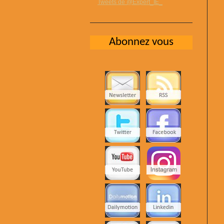
Tweets de @Expert_IE_
Abonnez vous