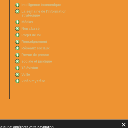
Intelligence économique
La semaine de l’information
stratégique
Médias
Non classé
Projet de loi
Renseignement
Réseaux sociaux
Revue de presse
sociale et juridique
Télévision
Veille
Vidéo mystère
×
sateur et améliorer votre navigation.