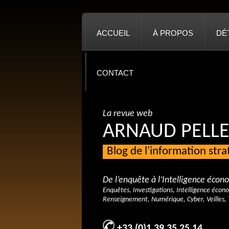
ACCUEIL
À PROPOS
DÉ
CONTACT
La revue web
ARNAUD PELLE
Blog de l'information str
De l’enquête à l’Intelligence éco
Enquêtes, Investigations, Intelligence écon
Renseignement, Numérique, Cyber, Veilles, 
+33 (0)1 39 35 25 14