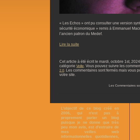
« Les Echos » ont pu consulter une version synth
sécurité économique » remis à Emmanuel Macr
l’ancien patron du Medef.
Lire la suite
Cet article à été écrit le mardi, octobre 1st, 202
catégorie
. Vous pouvez suivre les commentai
Veille
. Les commentaires sont fermés mais vous p
2.0
votre site.
Les Commentaires so
L’objectif de ce blog créé en
2006, qui n’est pas à
proprement parler un blog
puisque je ne donne que très
peu mon avis, est d’extraire de
mes veilles web
informationnelles quotidiennes,