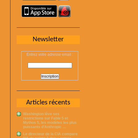
Newsletter
Entrez votre adresse email :
Articles récents
Washington lève ses
restrictions sur Fable 5 et
Mythos 5, les modèles les plus
puissants d’Anthropic …
Le directeur de la CIA compare