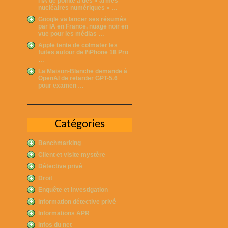
l’IA de pointe à des « armes
nucléaires numériques » …
Google va lancer ses résumés
par IA en France, nuage noir en
vue pour les médias …
Apple tente de colmater les
fuites autour de l’iPhone 18 Pro
…
La Maison-Blanche demande à
OpenAI de retarder GPT-5.6
pour examen …
Catégories
Benchmarking
Client et visite mystère
Détective privé
Droit
Enquête et investigation
information détective privé
Informations APR
Infos du net