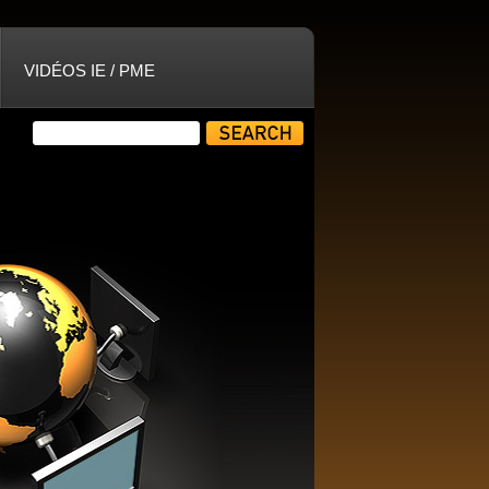
VIDÉOS IE / PME