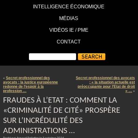
INTELLIGENCE ÉCONOMIQUE
MÉDIAS
VIDÉOS IE / PME
CONTACT
Secret professionnel des
Secret professionnel des avocats
«
avocats : la justice européenne
: « la situation actuelle est
redonne de l’espoir à la
préoccupante pour l’Etat de droit
profession …
» …
»
FRAUDES À L’ETAT : COMMENT LA
«CRIMINALITÉ DE CITÉ» PROSPÈRE
SUR L’INCRÉDULITÉ DES
ADMINISTRATIONS …