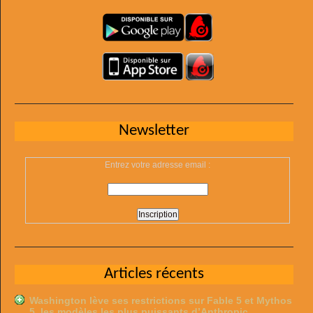
Newsletter
Entrez votre adresse email :
Articles récents
Washington lève ses restrictions sur Fable 5 et Mythos
5, les modèles les plus puissants d’Anthropic …