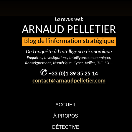
La revue web
ARNAUD PELLETIER
Blog de l'information stratégique
De l’enquête à l’Intelligence économique
Enquêtes, Investigations, Intelligence économique,
Renseignement, Numérique, Cyber, Veilles, TIC, SSI …
+33 (0)1 39 35 25 14
contact@arnaudpelletier.com
ACCUEIL
À PROPOS
DÉTECTIVE