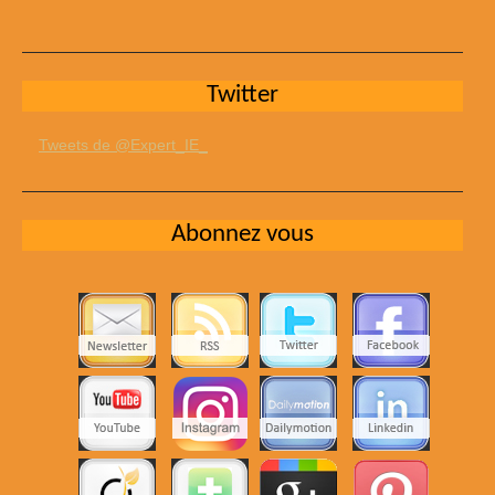
Twitter
Tweets de @Expert_IE_
Abonnez vous