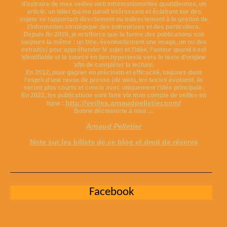
d’extraire de mes veilles web informationnelles quotidiennes, un
article, un billet qui me parait intéressant et éclairant sur des
sujets se rapportant directement ou indirectement à la gestion de
l’information stratégique des entreprises et des particuliers.
Depuis fin 2009, je m’efforce que la forme des publications soit
toujours la même ; un titre, éventuellement une image, un ou des
extrait(s) pour appréhender le sujet et l’idée, l’auteur quand il est
identifiable et la source en lien hypertexte vers le texte d’origine
afin de compléter la lecture.
En 2012, pour gagner en précision et efficacité, toujours dans
l’esprit d’une revue de presse (de web), les textes évoluent, ils
seront plus courts et concis avec uniquement l’idée principale.
En 2022, les publications sont faite via mon compte de veilles en
http://veilles.arnaudpelletier.com/
ligne :
Bonne découverte à tous …
Arnaud Pelletier
Note sur les billets de ce blog et droit de réserve
Facebook