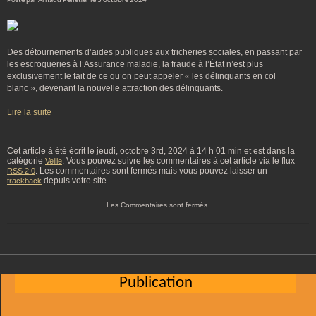
Posté par Arnaud Pelletier le 3 octobre 2024
Des détournements d’aides publiques aux tricheries sociales, en passant par
les escroqueries à l’Assurance maladie, la fraude à l’État n’est plus
exclusivement le fait de ce qu’on peut appeler « les délinquants en col
blanc », devenant la nouvelle attraction des délinquants.
Lire la suite
Cet article à été écrit le jeudi, octobre 3rd, 2024 à 14 h 01 min et est dans la
catégorie
. Vous pouvez suivre les commentaires à cet article via le flux
Veille
. Les commentaires sont fermés mais vous pouvez laisser un
RSS 2.0
depuis votre site.
trackback
Les Commentaires sont fermés.
Publication