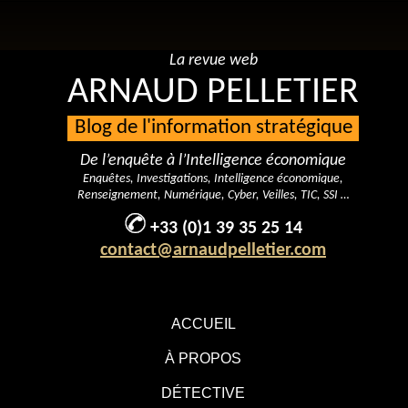
La revue web
ARNAUD PELLETIER
Blog de l'information stratégique
De l’enquête à l’Intelligence économique
Enquêtes, Investigations, Intelligence économique,
Renseignement, Numérique, Cyber, Veilles, TIC, SSI …
+33 (0)1 39 35 25 14
contact@arnaudpelletier.com
ACCUEIL
À PROPOS
DÉTECTIVE