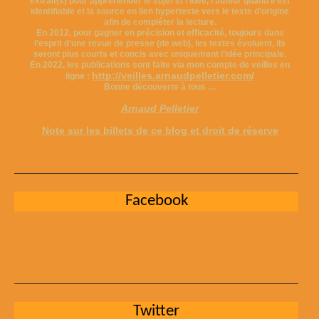
extrait(s) pour appréhender le sujet et l’idée, l’auteur quand il est
identifiable et la source en lien hypertexte vers le texte d’origine
afin de compléter la lecture.
En 2012, pour gagner en précision et efficacité, toujours dans
l’esprit d’une revue de presse (de web), les textes évoluent, ils
seront plus courts et concis avec uniquement l’idée principale.
En 2022, les publications sont faite via mon compte de veilles en
http://veilles.arnaudpelletier.com/
ligne :
Bonne découverte à tous …
Arnaud Pelletier
Note sur les billets de ce blog et droit de réserve
Facebook
Twitter