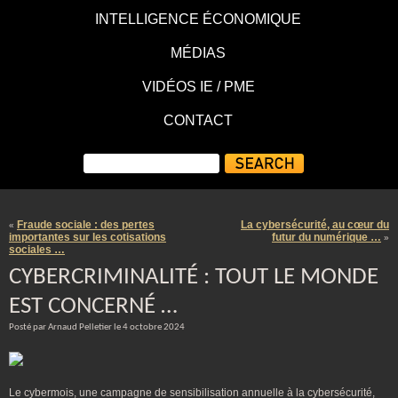
INTELLIGENCE ÉCONOMIQUE
MÉDIAS
VIDÉOS IE / PME
CONTACT
Fraude sociale : des pertes
La cybersécurité, au cœur du
«
importantes sur les cotisations
futur du numérique …
»
sociales …
CYBERCRIMINALITÉ : TOUT LE MONDE
EST CONCERNÉ …
Posté par Arnaud Pelletier le 4 octobre 2024
Le cybermois, une campagne de sensibilisation annuelle à la cybersécurité,