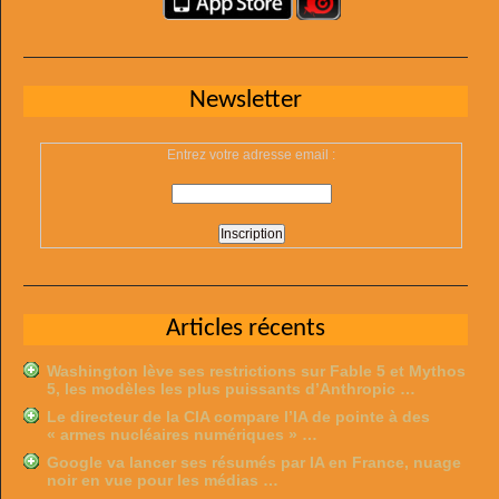
Newsletter
Entrez votre adresse email :
Articles récents
Washington lève ses restrictions sur Fable 5 et Mythos
5, les modèles les plus puissants d’Anthropic …
Le directeur de la CIA compare l’IA de pointe à des
« armes nucléaires numériques » …
Google va lancer ses résumés par IA en France, nuage
noir en vue pour les médias …