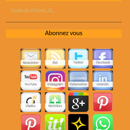
Tweets de @Expert_IE_
Abonnez vous