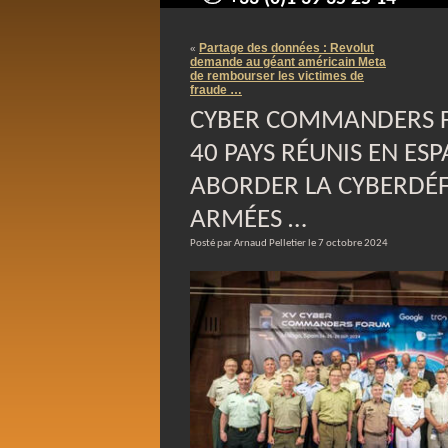
contact@arnaudpelletier.co
Partage des données : Revolut
«
demande au géant américain Meta
de rembourser les victimes de
fraude …
CYBER COMMANDERS F
40 PAYS RÉUNIS EN ES
ABORDER LA CYBERDÉF
ARMÉES …
Posté par Arnaud Pelletier le 7 octobre 2024