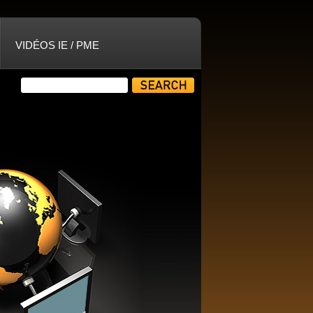
VIDÉOS IE / PME