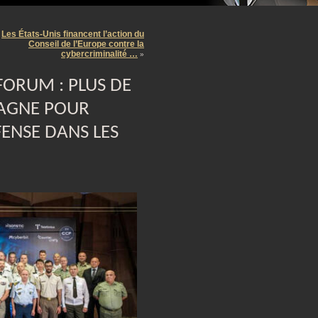
m
Les États-Unis financent l’action du
Conseil de l’Europe contre la
cybercriminalité …
»
ORUM : PLUS DE
PAGNE POUR
ENSE DANS LES