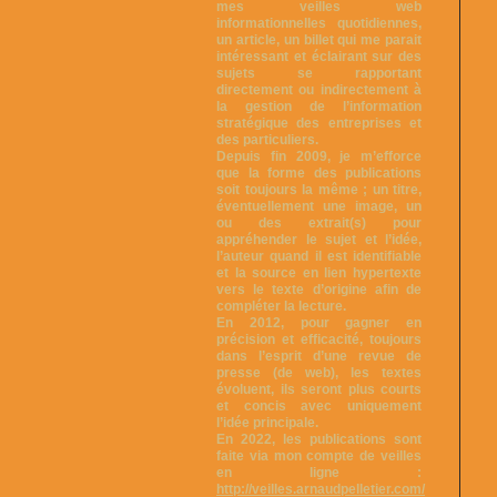
mes veilles web
informationnelles quotidiennes,
un article, un billet qui me parait
intéressant et éclairant sur des
sujets se rapportant
directement ou indirectement à
la gestion de l’information
stratégique des entreprises et
des particuliers.
Depuis fin 2009, je m’efforce
que la forme des publications
soit toujours la même ; un titre,
éventuellement une image, un
ou des extrait(s) pour
appréhender le sujet et l’idée,
l’auteur quand il est identifiable
et la source en lien hypertexte
vers le texte d’origine afin de
compléter la lecture.
En 2012, pour gagner en
précision et efficacité, toujours
dans l’esprit d’une revue de
presse (de web), les textes
évoluent, ils seront plus courts
et concis avec uniquement
l’idée principale.
En 2022, les publications sont
faite via mon compte de veilles
en ligne :
http://veilles.arnaudpelletier.com/