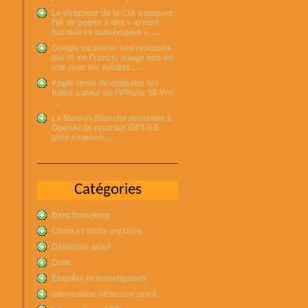
Le directeur de la CIA compare
l’IA de pointe à des « armes
nucléaires numériques » …
Google va lancer ses résumés
par IA en France, nuage noir en
vue pour les médias …
Apple tente de colmater les
fuites autour de l’iPhone 18 Pro
…
La Maison-Blanche demande à
OpenAI de retarder GPT-5.6
pour examen …
Catégories
Benchmarking
Client et visite mystère
Détective privé
Droit
Enquête et investigation
information détective privé