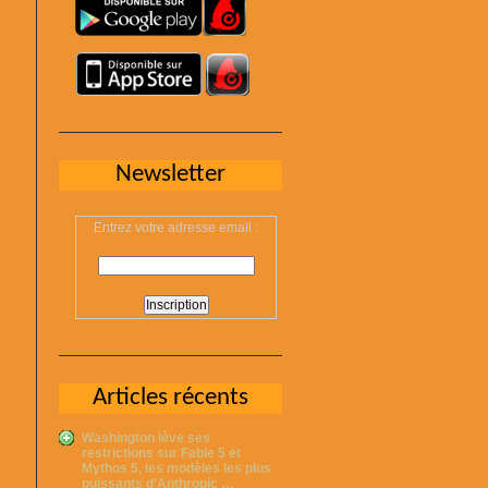
Newsletter
Entrez votre adresse email :
Articles récents
Washington lève ses
restrictions sur Fable 5 et
Mythos 5, les modèles les plus
puissants d’Anthropic …