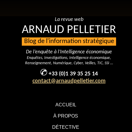
La revue web
ARNAUD PELLETIER
Blog de l'information stratégique
De l’enquête à l’Intelligence économique
Enquêtes, Investigations, Intelligence économique,
Renseignement, Numérique, Cyber, Veilles, TIC, SSI …
+33 (0)1 39 35 25 14
contact@arnaudpelletier.com
ACCUEIL
À PROPOS
DÉTECTIVE