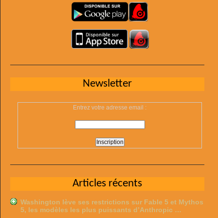
Newsletter
Entrez votre adresse email :
Articles récents
Washington lève ses restrictions sur Fable 5 et Mythos
5, les modèles les plus puissants d’Anthropic …