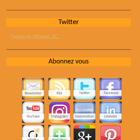
Twitter
Tweets de @Expert_IE_
Abonnez vous