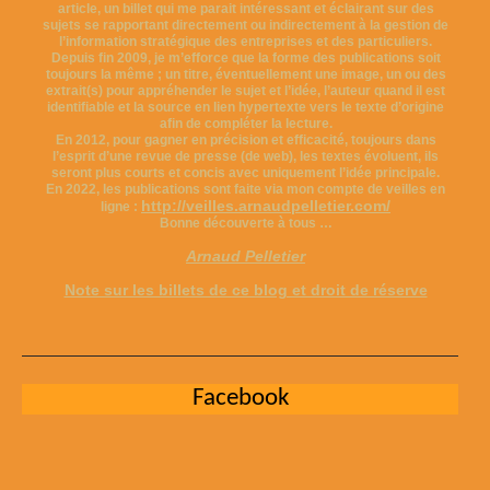
article, un billet qui me parait intéressant et éclairant sur des
sujets se rapportant directement ou indirectement à la gestion de
l’information stratégique des entreprises et des particuliers.
Depuis fin 2009, je m’efforce que la forme des publications soit
toujours la même ; un titre, éventuellement une image, un ou des
extrait(s) pour appréhender le sujet et l’idée, l’auteur quand il est
identifiable et la source en lien hypertexte vers le texte d’origine
afin de compléter la lecture.
En 2012, pour gagner en précision et efficacité, toujours dans
l’esprit d’une revue de presse (de web), les textes évoluent, ils
seront plus courts et concis avec uniquement l’idée principale.
En 2022, les publications sont faite via mon compte de veilles en
http://veilles.arnaudpelletier.com/
ligne :
Bonne découverte à tous …
Arnaud Pelletier
Note sur les billets de ce blog et droit de réserve
Facebook