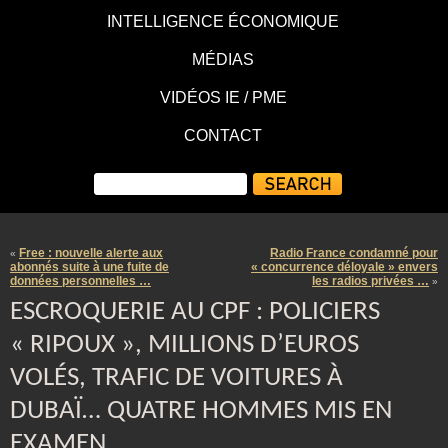
INTELLIGENCE ÉCONOMIQUE
MÉDIAS
VIDÉOS IE / PME
CONTACT
Free : nouvelle alerte aux
Radio France condamné pour
«
abonnés suite à une fuite de
« concurrence déloyale » envers
données personnelles …
les radios privées …
»
ESCROQUERIE AU CPF : POLICIERS
« RIPOUX », MILLIONS D’EUROS
VOLÉS, TRAFIC DE VOITURES À
DUBAÏ… QUATRE HOMMES MIS EN
EXAMEN …