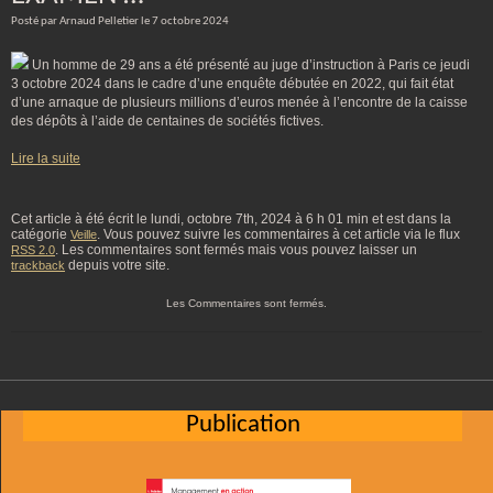
Posté par Arnaud Pelletier le 7 octobre 2024
Un homme de 29 ans a été présenté au juge d’instruction à Paris ce jeudi
3 octobre 2024 dans le cadre d’une enquête débutée en 2022, qui fait état
d’une arnaque de plusieurs millions d’euros menée à l’encontre de la caisse
des dépôts à l’aide de centaines de sociétés fictives.
Lire la suite
Cet article à été écrit le lundi, octobre 7th, 2024 à 6 h 01 min et est dans la
catégorie
. Vous pouvez suivre les commentaires à cet article via le flux
Veille
. Les commentaires sont fermés mais vous pouvez laisser un
RSS 2.0
depuis votre site.
trackback
Les Commentaires sont fermés.
Publication