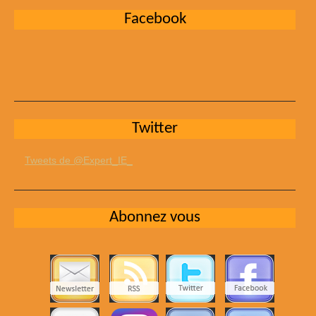
Facebook
Twitter
Tweets de @Expert_IE_
Abonnez vous