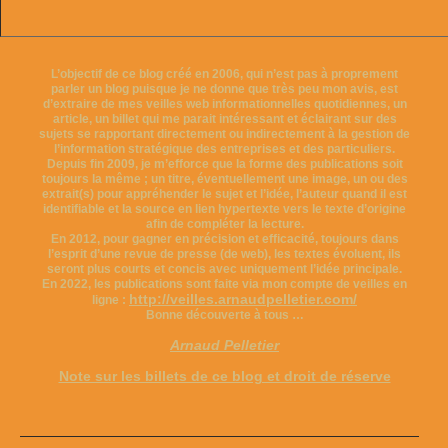
L’objectif de ce blog créé en 2006, qui n’est pas à proprement
parler un blog puisque je ne donne que très peu mon avis, est
d’extraire de mes veilles web informationnelles quotidiennes, un
article, un billet qui me parait intéressant et éclairant sur des
sujets se rapportant directement ou indirectement à la gestion de
l’information stratégique des entreprises et des particuliers.
Depuis fin 2009, je m’efforce que la forme des publications soit
toujours la même ; un titre, éventuellement une image, un ou des
extrait(s) pour appréhender le sujet et l’idée, l’auteur quand il est
identifiable et la source en lien hypertexte vers le texte d’origine
afin de compléter la lecture.
En 2012, pour gagner en précision et efficacité, toujours dans
l’esprit d’une revue de presse (de web), les textes évoluent, ils
seront plus courts et concis avec uniquement l’idée principale.
En 2022, les publications sont faite via mon compte de veilles en
http://veilles.arnaudpelletier.com/
ligne :
Bonne découverte à tous …
Arnaud Pelletier
Note sur les billets de ce blog et droit de réserve