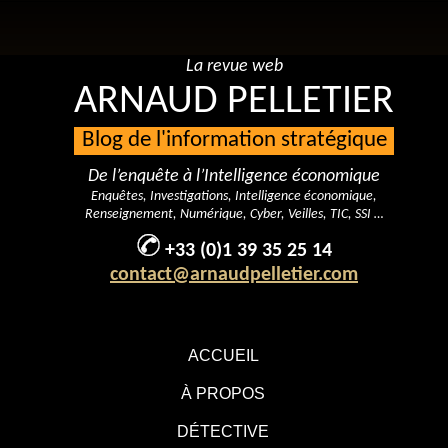
La revue web
ARNAUD PELLETIER
Blog de l'information stratégique
De l’enquête à l’Intelligence économique
Enquêtes, Investigations, Intelligence économique,
Renseignement, Numérique, Cyber, Veilles, TIC, SSI …
+33 (0)1 39 35 25 14
contact@arnaudpelletier.com
ACCUEIL
À PROPOS
DÉTECTIVE