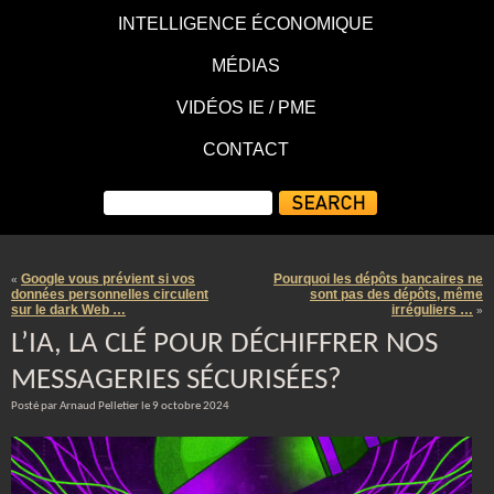
INTELLIGENCE ÉCONOMIQUE
MÉDIAS
VIDÉOS IE / PME
CONTACT
Google vous prévient si vos
Pourquoi les dépôts bancaires ne
«
données personnelles circulent
sont pas des dépôts, même
sur le dark Web …
irréguliers …
»
L’IA, LA CLÉ POUR DÉCHIFFRER NOS
MESSAGERIES SÉCURISÉES?
Posté par Arnaud Pelletier le 9 octobre 2024