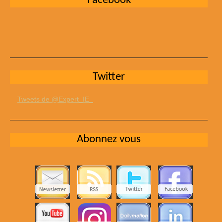
Facebook
Twitter
Tweets de @Expert_IE_
Abonnez vous