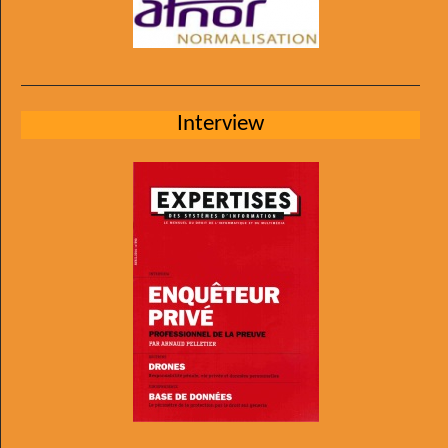
Interview