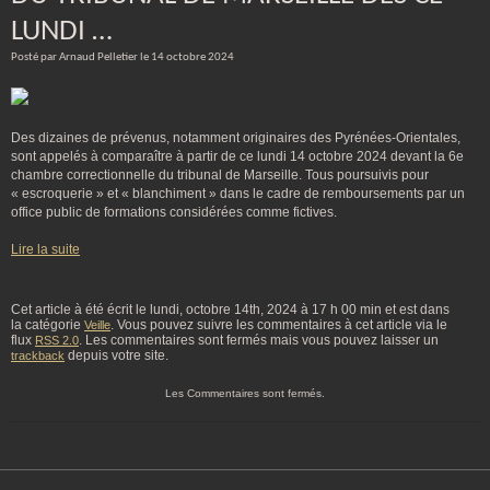
LUNDI …
Posté par Arnaud Pelletier le 14 octobre 2024
Des dizaines de prévenus, notamment originaires des Pyrénées-Orientales,
sont appelés à comparaître à partir de ce lundi 14 octobre 2024 devant la 6e
chambre correctionnelle du tribunal de Marseille. Tous poursuivis pour
« escroquerie » et « blanchiment » dans le cadre de remboursements par un
office public de formations considérées comme fictives.
Lire la suite
Cet article à été écrit le lundi, octobre 14th, 2024 à 17 h 00 min et est dans
la catégorie
. Vous pouvez suivre les commentaires à cet article via le
Veille
flux
. Les commentaires sont fermés mais vous pouvez laisser un
RSS 2.0
depuis votre site.
trackback
Les Commentaires sont fermés.