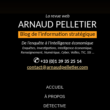
La revue web
ARNAUD PELLETIER
Blog de l'information stratégique
De l’enquête à l’Intelligence économique
Enquêtes, Investigations, Intelligence économique,
Renseignement, Numérique, Cyber, Veilles, TIC, SSI …
+33 (0)1 39 35 25 14
contact@arnaudpelletier.com
ACCUEIL
À PROPOS
DÉTECTIVE