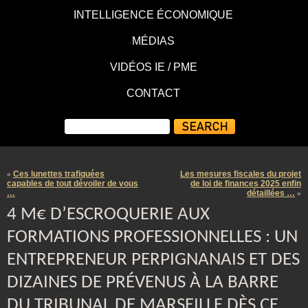
INTELLIGENCE ÉCONOMIQUE
MÉDIAS
VIDÉOS IE / PME
CONTACT
Ces lunettes trafiquées
Les mesures fiscales du projet
«
capables de tout dévoiler de vous
de loi de finances 2025 enfin
…
détaillées …
»
4 M€ D’ESCROQUERIE AUX
FORMATIONS PROFESSIONNELLES : UN
ENTREPRENEUR PERPIGNANAIS ET DES
DIZAINES DE PRÉVENUS À LA BARRE
DU TRIBUNAL DE MARSEILLE DÈS CE