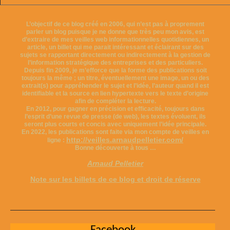
L’objectif de ce blog créé en 2006, qui n’est pas à proprement
parler un blog puisque je ne donne que très peu mon avis, est
d’extraire de mes veilles web informationnelles quotidiennes, un
article, un billet qui me parait intéressant et éclairant sur des
sujets se rapportant directement ou indirectement à la gestion de
l’information stratégique des entreprises et des particuliers.
Depuis fin 2009, je m’efforce que la forme des publications soit
toujours la même ; un titre, éventuellement une image, un ou des
extrait(s) pour appréhender le sujet et l’idée, l’auteur quand il est
identifiable et la source en lien hypertexte vers le texte d’origine
afin de compléter la lecture.
En 2012, pour gagner en précision et efficacité, toujours dans
l’esprit d’une revue de presse (de web), les textes évoluent, ils
seront plus courts et concis avec uniquement l’idée principale.
En 2022, les publications sont faite via mon compte de veilles en
http://veilles.arnaudpelletier.com/
ligne :
Bonne découverte à tous …
Arnaud Pelletier
Note sur les billets de ce blog et droit de réserve