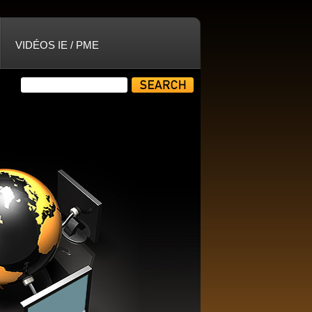
VIDÉOS IE / PME