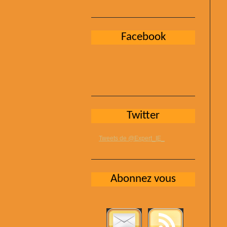
Facebook
Twitter
Tweets de @Expert_IE_
Abonnez vous