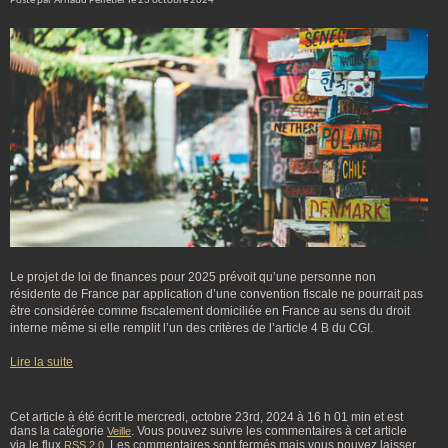
Posté par Arnaud Pelletier le 23 octobre 2024
Le projet de loi de finances pour 2025 prévoit qu’une personne non
résidente de France par application d’une convention fiscale ne pourrait pas
être considérée comme fiscalement domiciliée en France au sens du droit
interne même si elle remplit l’un des critères de l’article 4 B du CGI.
Lire la suite
Cet article à été écrit le mercredi, octobre 23rd, 2024 à 16 h 01 min et est
dans la catégorie
. Vous pouvez suivre les commentaires à cet article
Veille
via le flux
. Les commentaires sont fermés mais vous pouvez laisser
RSS 2.0