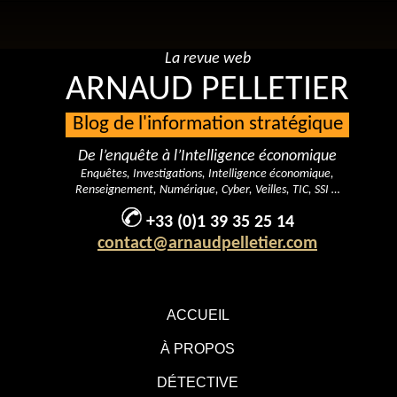
La revue web
ARNAUD PELLETIER
Blog de l'information stratégique
De l’enquête à l’Intelligence économique
Enquêtes, Investigations, Intelligence économique,
Renseignement, Numérique, Cyber, Veilles, TIC, SSI …
+33 (0)1 39 35 25 14
contact@arnaudpelletier.com
ACCUEIL
À PROPOS
DÉTECTIVE