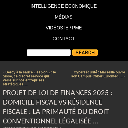
INTELLIGENCE ÉCONOMIQUE
MÉDIAS
VIDÉOS IE / PME
CONTACT
Bercy à la sauce « espion » : le
Cybersécurité : Marseille ouvre
«
Sisse, ce discret service qui
son Campus Cyber Euromed …
»
veille sur nos entreprises
stratégiques …
PROJET DE LOI DE FINANCES 2025 :
DOMICILE FISCAL VS RÉSIDENCE
FISCALE : LA PRIMAUTÉ DU DROIT
CONVENTIONNEL LÉGALISÉE …