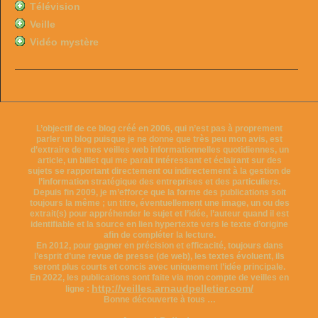
Télévision
Veille
Vidéo mystère
L’objectif de ce blog créé en 2006, qui n’est pas à proprement
parler un blog puisque je ne donne que très peu mon avis, est
d’extraire de mes veilles web informationnelles quotidiennes, un
article, un billet qui me parait intéressant et éclairant sur des
sujets se rapportant directement ou indirectement à la gestion de
l’information stratégique des entreprises et des particuliers.
Depuis fin 2009, je m’efforce que la forme des publications soit
toujours la même ; un titre, éventuellement une image, un ou des
extrait(s) pour appréhender le sujet et l’idée, l’auteur quand il est
identifiable et la source en lien hypertexte vers le texte d’origine
afin de compléter la lecture.
En 2012, pour gagner en précision et efficacité, toujours dans
l’esprit d’une revue de presse (de web), les textes évoluent, ils
seront plus courts et concis avec uniquement l’idée principale.
En 2022, les publications sont faite via mon compte de veilles en
http://veilles.arnaudpelletier.com/
ligne :
Bonne découverte à tous …