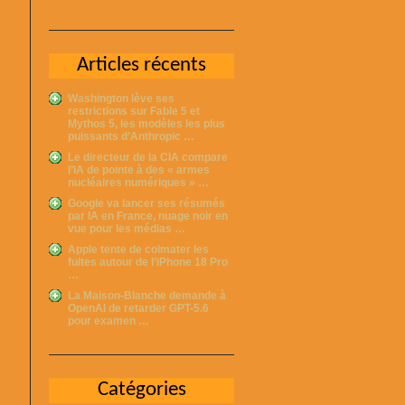
Articles récents
Washington lève ses
restrictions sur Fable 5 et
Mythos 5, les modèles les plus
puissants d’Anthropic …
Le directeur de la CIA compare
l’IA de pointe à des « armes
nucléaires numériques » …
Google va lancer ses résumés
par IA en France, nuage noir en
vue pour les médias …
Apple tente de colmater les
fuites autour de l’iPhone 18 Pro
…
La Maison-Blanche demande à
OpenAI de retarder GPT-5.6
pour examen …
Catégories