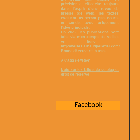
précision et efficacité, toujours
dans l’esprit d’une revue de
presse (de web), les textes
évoluent, ils seront plus courts
et concis avec uniquement
l’idée principale.
En 2022, les publications sont
faite via mon compte de veilles
en ligne :
http://veilles.arnaudpelletier.com/
Bonne découverte à tous …
Arnaud Pelletier
Note sur les billets de ce blog et
droit de réserve
Facebook