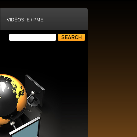
VIDÉOS IE / PME