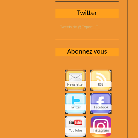
Twitter
Tweets de @Expert_IE_
Abonnez vous