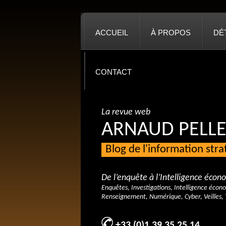
ACCUEIL
À PROPOS
DÉ
CONTACT
La revue web
ARNAUD PELLE
Blog de l'information str
De l’enquête à l’Intelligence éco
Enquêtes, Investigations, Intelligence écon
Renseignement, Numérique, Cyber, Veilles, 
+33 (0)1 39 35 25 14