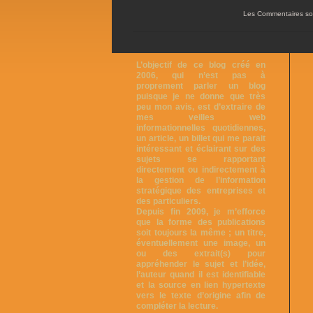
Les Commentaires so
L’objectif de ce blog créé en
2006, qui n’est pas à
proprement parler un blog
puisque je ne donne que très
peu mon avis, est d’extraire de
mes veilles web
informationnelles quotidiennes,
un article, un billet qui me parait
intéressant et éclairant sur des
sujets se rapportant
directement ou indirectement à
la gestion de l’information
stratégique des entreprises et
des particuliers.
Depuis fin 2009, je m’efforce
que la forme des publications
soit toujours la même ; un titre,
éventuellement une image, un
ou des extrait(s) pour
appréhender le sujet et l’idée,
l’auteur quand il est identifiable
et la source en lien hypertexte
vers le texte d’origine afin de
compléter la lecture.