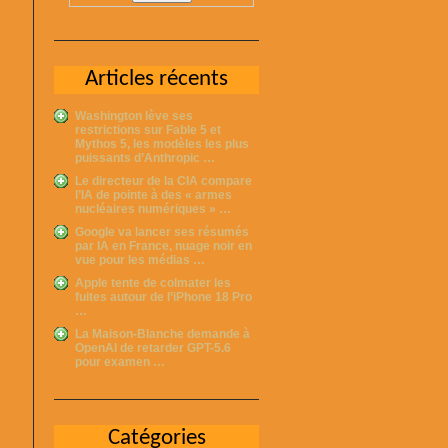
Articles récents
Washington lève ses
restrictions sur Fable 5 et
Mythos 5, les modèles les plus
puissants d’Anthropic …
Le directeur de la CIA compare
l’IA de pointe à des « armes
nucléaires numériques » …
Google va lancer ses résumés
par IA en France, nuage noir en
vue pour les médias …
Apple tente de colmater les
fuites autour de l’iPhone 18 Pro
…
La Maison-Blanche demande à
OpenAI de retarder GPT-5.6
pour examen …
Catégories