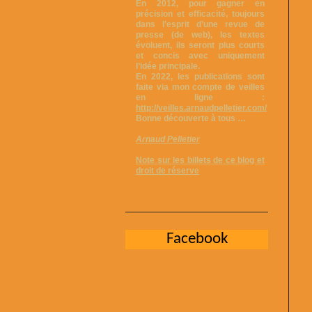
En 2012, pour gagner en
précision et efficacité, toujours
dans l’esprit d’une revue de
presse (de web), les textes
évoluent, ils seront plus courts
et concis avec uniquement
l’idée principale.
En 2022, les publications sont
faite via mon compte de veilles
en ligne :
http://veilles.arnaudpelletier.com/
Bonne découverte à tous …
Arnaud Pelletier
Note sur les billets de ce blog et
droit de réserve
Facebook