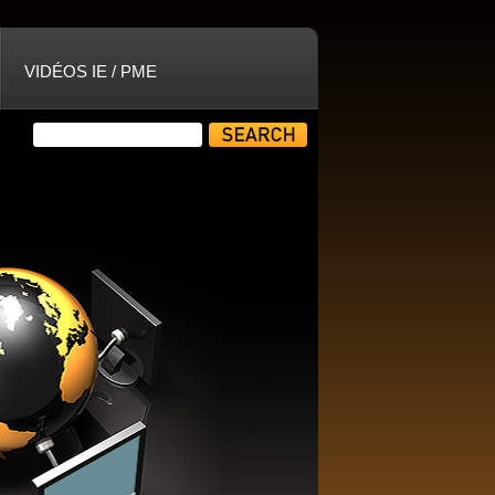
VIDÉOS IE / PME