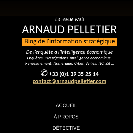
La revue web
ARNAUD PELLETIER
Blog de l'information stratégique
De l’enquête à l’Intelligence économique
Enquêtes, Investigations, Intelligence économique,
Renseignement, Numérique, Cyber, Veilles, TIC, SSI …
+33 (0)1 39 35 25 14
contact@arnaudpelletier.com
ACCUEIL
À PROPOS
DÉTECTIVE