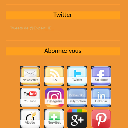
Twitter
Tweets de @Expert_IE_
Abonnez vous