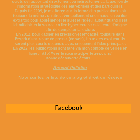
sujets se rapportant directement ou indirectement à la gestion de
l’information stratégique des entreprises et des particuliers.
Depuis fin 2009, je m’efforce que la forme des publications soit
toujours la même ; un titre, éventuellement une image, un ou des
extrait(s) pour appréhender le sujet et l’idée, l’auteur quand il est
identifiable et la source en lien hypertexte vers le texte d’origine
afin de compléter la lecture.
En 2012, pour gagner en précision et efficacité, toujours dans
l’esprit d’une revue de presse (de web), les textes évoluent, ils
seront plus courts et concis avec uniquement l’idée principale.
En 2022, les publications sont faite via mon compte de veilles en
http://veilles.arnaudpelletier.com/
ligne :
Bonne découverte à tous …
Arnaud Pelletier
Note sur les billets de ce blog et droit de réserve
Facebook