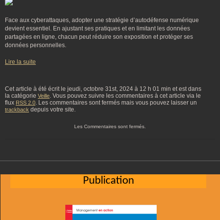
Face aux cyberattaques, adopter une stratégie d’autodéfense numérique
devient essentiel. En ajustant ses pratiques et en limitant les données
partagées en ligne, chacun peut réduire son exposition et protéger ses
données personnelles.
Lire la suite
Cet article à été écrit le jeudi, octobre 31st, 2024 à 12 h 01 min et est dans
la catégorie
. Vous pouvez suivre les commentaires à cet article via le
Veille
flux
. Les commentaires sont fermés mais vous pouvez laisser un
RSS 2.0
depuis votre site.
trackback
Les Commentaires sont fermés.
Publication