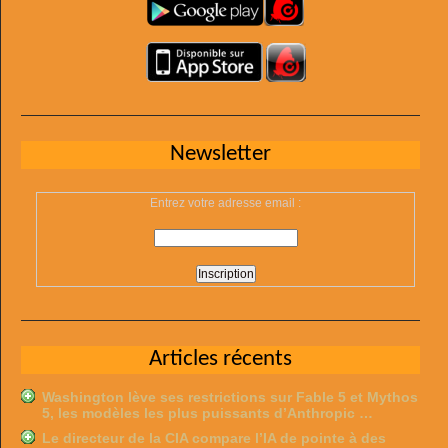
Newsletter
Entrez votre adresse email :
Articles récents
Washington lève ses restrictions sur Fable 5 et Mythos
5, les modèles les plus puissants d’Anthropic …
Le directeur de la CIA compare l’IA de pointe à des